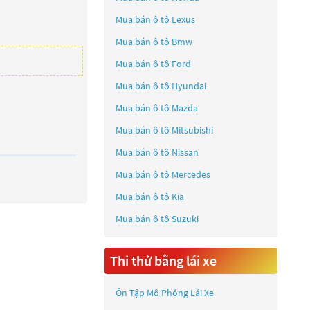
Mua bán ô tô
Lexus
Mua bán ô tô
Bmw
Mua bán ô tô
Ford
Mua bán ô tô
Hyundai
Mua bán ô tô
Mazda
Mua bán ô tô
Mitsubishi
Mua bán ô tô
Nissan
Mua bán ô tô
Mercedes
Mua bán ô tô
Kia
Mua bán ô tô
Suzuki
Thi thử bằng lái xe
Ôn Tập Mô Phỏng Lái Xe