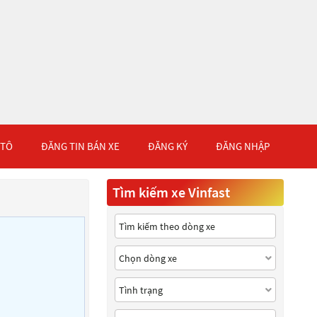
 TÔ
ĐĂNG TIN BÁN XE
ĐĂNG KÝ
ĐĂNG NHẬP
Tìm kiếm xe Vinfast