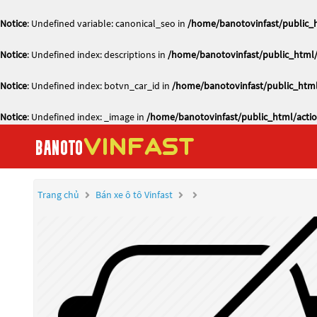
Notice
: Undefined variable: canonical_seo in
/home/banotovinfast/public_h
Notice
: Undefined index: descriptions in
/home/banotovinfast/public_html/
Notice
: Undefined index: botvn_car_id in
/home/banotovinfast/public_html
Notice
: Undefined index: _image in
/home/banotovinfast/public_html/actio
Trang chủ
Bán xe ô tô Vinfast