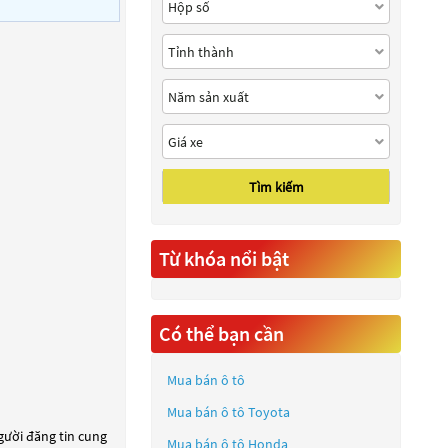
Tìm kiếm
Từ khóa nổi bật
Có thể bạn cần
Mua bán ô tô
Mua bán ô tô
Toyota
người đăng tin cung
Mua bán ô tô
Honda