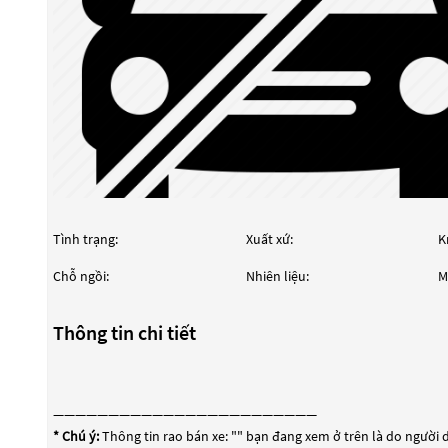
Tình trạng:
Xuất xứ:
K
Chỗ ngồi:
Nhiên liệu:
M
Thông tin chi tiết
————————————————————————
* Chú ý:
Thông tin rao bán xe: "
" bạn đang xem ở trên là do người d