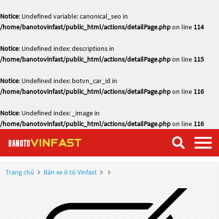
Notice
: Undefined variable: canonical_seo in
/home/banotovinfast/public_html/actions/detailPage.php
on line
114
Notice
: Undefined index: descriptions in
/home/banotovinfast/public_html/actions/detailPage.php
on line
115
Notice
: Undefined index: botvn_car_id in
/home/banotovinfast/public_html/actions/detailPage.php
on line
116
Notice
: Undefined index: _image in
/home/banotovinfast/public_html/actions/detailPage.php
on line
116
Trang chủ
Bán xe ô tô Vinfast