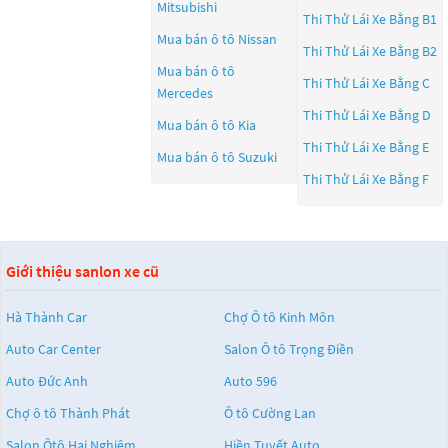
Mitsubishi
Thi Thử Lái Xe Bằng B1
Mua bán ô tô
Nissan
Thi Thử Lái Xe Bằng B2
Mua bán ô tô
Thi Thử Lái Xe Bằng C
Mercedes
Thi Thử Lái Xe Bằng D
Mua bán ô tô
Kia
Thi Thử Lái Xe Bằng E
Mua bán ô tô
Suzuki
Thi Thử Lái Xe Bằng F
Giới thiệu sanlon xe cũ
Hà Thành Car
Chợ Ô tô Kinh Môn
Auto Car Center
Salon Ô tô Trọng Điền
Auto Đức Anh
Auto 596
Chợ ô tô Thành Phát
Ô tô Cường Lan
Salon Ôtô Hai Nghiệm
Hiền Tuyết Auto