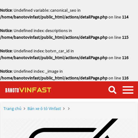
Notice
: Undefined variable: canonical_seo in
/home/banotovinfast/public_html/actions/detailPage.php
on line
114
Notice
: Undefined index: descriptions in
/home/banotovinfast/public_html/actions/detailPage.php
on line
115
Notice
: Undefined index: botvn_car_id in
/home/banotovinfast/public_html/actions/detailPage.php
on line
116
Notice
: Undefined index: _image in
/home/banotovinfast/public_html/actions/detailPage.php
on line
116
Trang chủ
Bán xe ô tô Vinfast