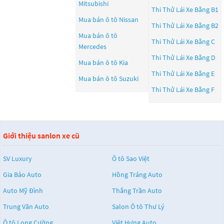
Mitsubishi
Thi Thử Lái Xe Bằng B1
Mua bán ô tô
Nissan
Thi Thử Lái Xe Bằng B2
Mua bán ô tô
Thi Thử Lái Xe Bằng C
Mercedes
Thi Thử Lái Xe Bằng D
Mua bán ô tô
Kia
Thi Thử Lái Xe Bằng E
Mua bán ô tô
Suzuki
Thi Thử Lái Xe Bằng F
Giới thiệu sanlon xe cũ
SV Luxury
Ô tô Sao Việt
Gia Bảo Auto
Hồng Tráng Auto
Auto Mỹ Đình
Thắng Trần Auto
Trung Văn Auto
Salon Ô tô Thư Lý
Ô tô Long Cường
Việt Hưng Auto