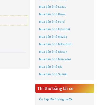
Mua bán ô tô
Lexus
Mua bán ô tô
Bmw
Mua bán ô tô
Ford
Mua bán ô tô
Hyundai
Mua bán ô tô
Mazda
Mua bán ô tô
Mitsubishi
Mua bán ô tô
Nissan
Mua bán ô tô
Mercedes
Mua bán ô tô
Kia
Mua bán ô tô
Suzuki
Thi thử bằng lái xe
Ôn Tập Mô Phỏng Lái Xe