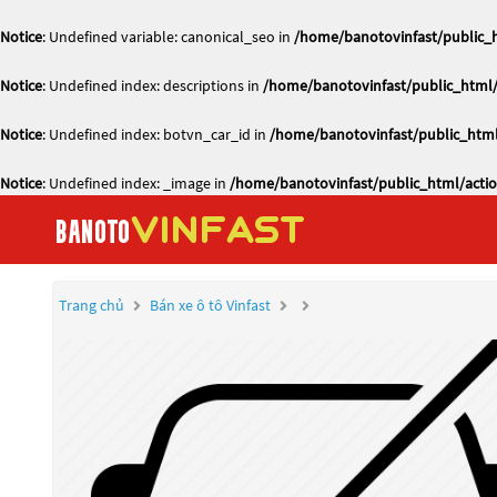
Notice
: Undefined variable: canonical_seo in
/home/banotovinfast/public_h
Notice
: Undefined index: descriptions in
/home/banotovinfast/public_html/
Notice
: Undefined index: botvn_car_id in
/home/banotovinfast/public_html
Notice
: Undefined index: _image in
/home/banotovinfast/public_html/actio
Trang chủ
Bán xe ô tô Vinfast