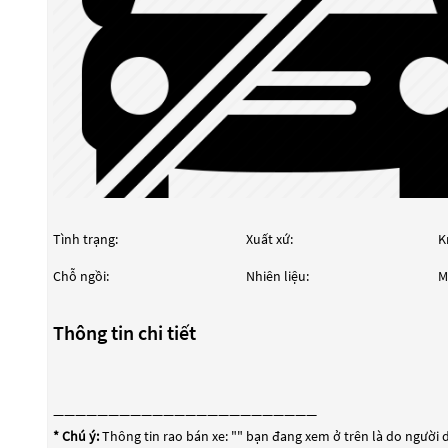
Tình trạng:
Xuất xứ:
K
Chỗ ngồi:
Nhiên liệu:
M
Thông tin chi tiết
————————————————————————
* Chú ý:
Thông tin rao bán xe: "
" bạn đang xem ở trên là do người d