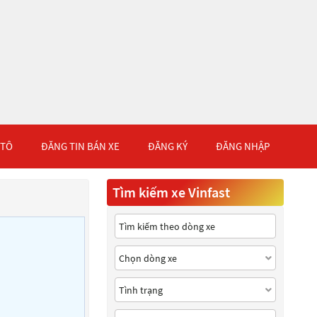
 TÔ
ĐĂNG TIN BÁN XE
ĐĂNG KÝ
ĐĂNG NHẬP
Tìm kiếm xe Vinfast