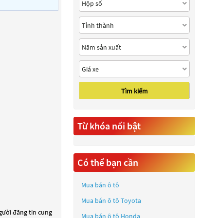
Tìm kiếm
Từ khóa nổi bật
Có thể bạn cần
Mua bán ô tô
Mua bán ô tô
Toyota
người đăng tin cung
Mua bán ô tô
Honda