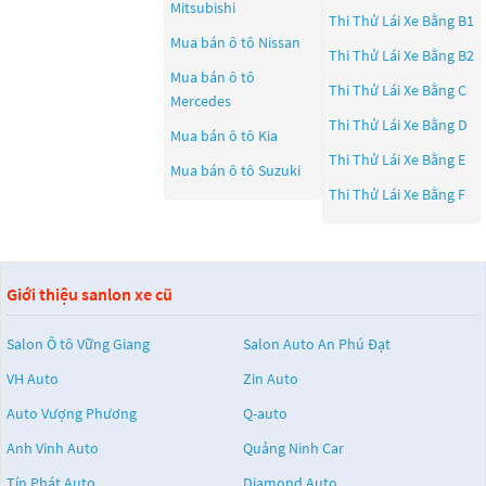
Mitsubishi
Thi Thử Lái Xe Bằng B1
Mua bán ô tô
Nissan
Thi Thử Lái Xe Bằng B2
Mua bán ô tô
Thi Thử Lái Xe Bằng C
Mercedes
Thi Thử Lái Xe Bằng D
Mua bán ô tô
Kia
Thi Thử Lái Xe Bằng E
Mua bán ô tô
Suzuki
Thi Thử Lái Xe Bằng F
Giới thiệu sanlon xe cũ
Salon Ô tô Vững Giang
Salon Auto An Phú Đạt
VH Auto
Zin Auto
Auto Vượng Phương
Q-auto
Anh Vinh Auto
Quảng Ninh Car
Tín Phát Auto
Diamond Auto