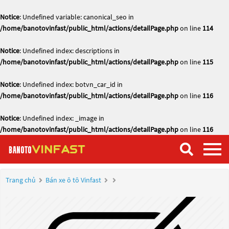
Notice
: Undefined variable: canonical_seo in
/home/banotovinfast/public_html/actions/detailPage.php
on line
114
Notice
: Undefined index: descriptions in
/home/banotovinfast/public_html/actions/detailPage.php
on line
115
Notice
: Undefined index: botvn_car_id in
/home/banotovinfast/public_html/actions/detailPage.php
on line
116
Notice
: Undefined index: _image in
/home/banotovinfast/public_html/actions/detailPage.php
on line
116
Trang chủ
Bán xe ô tô Vinfast