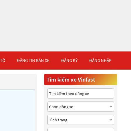
 TÔ
ĐĂNG TIN BÁN XE
ĐĂNG KÝ
ĐĂNG NHẬP
Tìm kiếm xe Vinfast