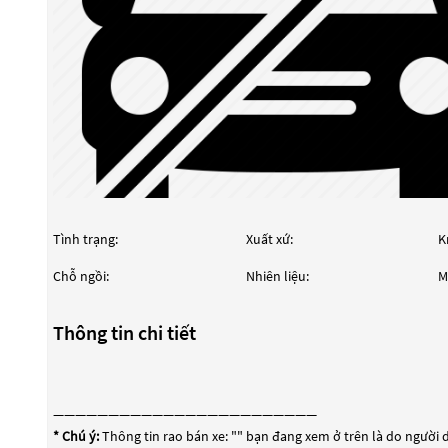
Tình trạng:
Xuất xứ:
K
Chỗ ngồi:
Nhiên liệu:
M
Thông tin chi tiết
————————————————————————
* Chú ý:
Thông tin rao bán xe: "
" bạn đang xem ở trên là do người d