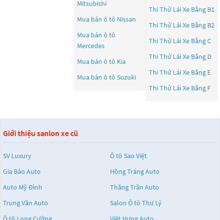
Mitsubishi
Thi Thử Lái Xe Bằng B1
Mua bán ô tô
Nissan
Thi Thử Lái Xe Bằng B2
Mua bán ô tô
Thi Thử Lái Xe Bằng C
Mercedes
Thi Thử Lái Xe Bằng D
Mua bán ô tô
Kia
Thi Thử Lái Xe Bằng E
Mua bán ô tô
Suzuki
Thi Thử Lái Xe Bằng F
Giới thiệu sanlon xe cũ
SV Luxury
Ô tô Sao Việt
Gia Bảo Auto
Hồng Tráng Auto
Auto Mỹ Đình
Thắng Trần Auto
Trung Văn Auto
Salon Ô tô Thư Lý
Ô tô Long Cường
Việt Hưng Auto