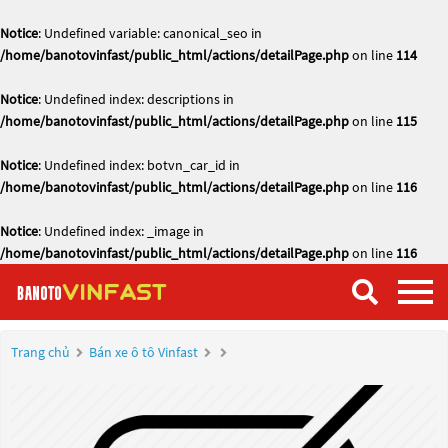
Notice
: Undefined variable: canonical_seo in
/home/banotovinfast/public_html/actions/detailPage.php
on line
114
Notice
: Undefined index: descriptions in
/home/banotovinfast/public_html/actions/detailPage.php
on line
115
Notice
: Undefined index: botvn_car_id in
/home/banotovinfast/public_html/actions/detailPage.php
on line
116
Notice
: Undefined index: _image in
/home/banotovinfast/public_html/actions/detailPage.php
on line
116
Trang chủ
Bán xe ô tô Vinfast