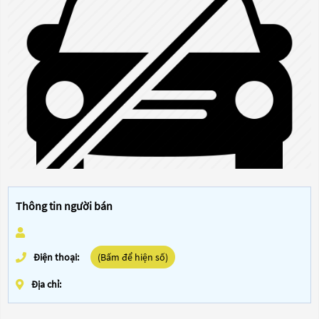
Thông tin người bán
Điện thoại:
(Bấm để hiện số)
Địa chỉ: