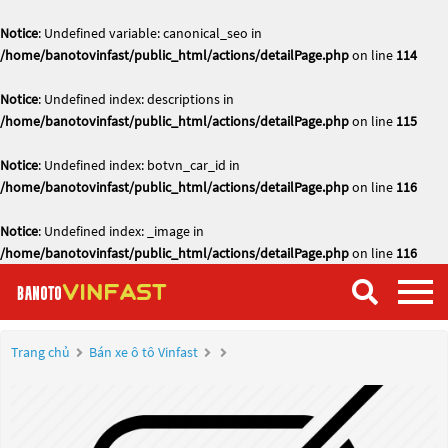
Notice
: Undefined variable: canonical_seo in
/home/banotovinfast/public_html/actions/detailPage.php
on line
114
Notice
: Undefined index: descriptions in
/home/banotovinfast/public_html/actions/detailPage.php
on line
115
Notice
: Undefined index: botvn_car_id in
/home/banotovinfast/public_html/actions/detailPage.php
on line
116
Notice
: Undefined index: _image in
/home/banotovinfast/public_html/actions/detailPage.php
on line
116
Trang chủ
Bán xe ô tô Vinfast