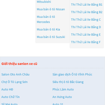
Mitsubishi
Thi Thử Lái Xe Bằng B1
Mua bán ô tô
Nissan
Thi Thử Lái Xe Bằng B2
Mua bán ô tô
Thi Thử Lái Xe Bằng C
Mercedes
Thi Thử Lái Xe Bằng D
Mua bán ô tô
Kia
Thi Thử Lái Xe Bằng E
Mua bán ô tô
Suzuki
Thi Thử Lái Xe Bằng F
Giới thiệu sanlon xe cũ
Salon Oto Anh Châu
Sàn giao dịch Ô tô Vĩnh Phúc
Chợ Ô Tô Lạng Sơn
Siêu thị ô tô Bắc Giang
Auto HĐ
Phúc Lâm Auto
Auto Chữ Tín
An Hưng Auto
Sỹ Mai Auto
Auto 31