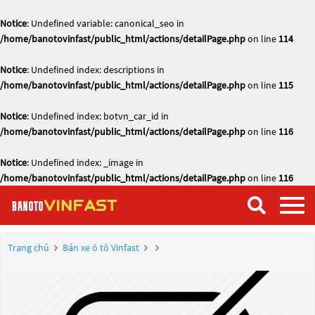
Notice
: Undefined variable: canonical_seo in
/home/banotovinfast/public_html/actions/detailPage.php
on line
114
Notice
: Undefined index: descriptions in
/home/banotovinfast/public_html/actions/detailPage.php
on line
115
Notice
: Undefined index: botvn_car_id in
/home/banotovinfast/public_html/actions/detailPage.php
on line
116
Notice
: Undefined index: _image in
/home/banotovinfast/public_html/actions/detailPage.php
on line
116
Trang chủ
Bán xe ô tô Vinfast