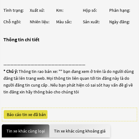
Tình trạng:
Xuất xứ:
Km:
Hộp số:
Phân hạng:
Chỗ ngồi:
Nhiên liệu:
Màu sắc:
Sản xuất:
Ngày đăng:
Thông tin chi tiết
————————————————————————
* Chú ý:
Thông tin rao bán xe: "
" bạn đang xem ở trên là do người dùng
đăng tải lên trang web. Mọi thông tin liên quan tới tin đăng này là do
người đăng tin cung cấp . Nếu bạn phát hiện có sai sót hay vấn đề gì về
tin đăng xin hãy thông báo cho chúng tôi
Báo cáo tin xe đã bán
Tin xe khác cùng loại
Tin xe khác cùng khoảng giá