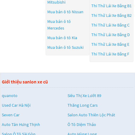
Mitsubishi
Thi Thử Lái Xe Bằng B1
Mua bán ô tô
Nissan
Thi Thử Lái Xe Bằng B2
Mua bán ô tô
Thi Thử Lái Xe Bằng C
Mercedes
Thi Thử Lái Xe Bằng D
Mua bán ô tô
Kia
Thi Thử Lái Xe Bằng E
Mua bán ô tô
Suzuki
Thi Thử Lái Xe Bằng F
Giới thiệu sanlon xe cũ
quanoto
Siêu Thị Xe Lướt 89
Used Car Hà Nội
Thăng Long Cars
Seven Car
Salon Auto Thiên Lộc Phát
Auto Tân Hưng Thịnh
Ô Tô Diệm Thảo
Salon Ô Tô Sài Gòn
Auto Hùng Long