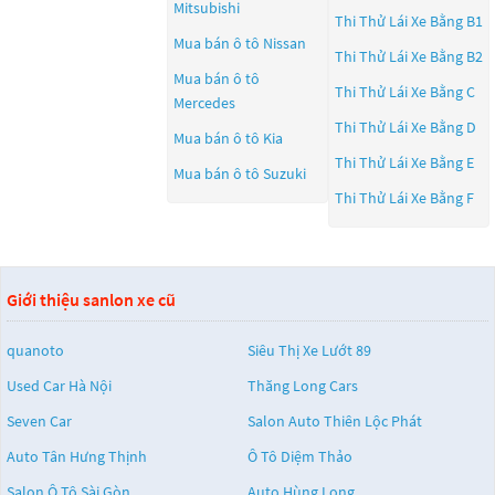
Mitsubishi
Thi Thử Lái Xe Bằng B1
Mua bán ô tô
Nissan
Thi Thử Lái Xe Bằng B2
Mua bán ô tô
Thi Thử Lái Xe Bằng C
Mercedes
Thi Thử Lái Xe Bằng D
Mua bán ô tô
Kia
Thi Thử Lái Xe Bằng E
Mua bán ô tô
Suzuki
Thi Thử Lái Xe Bằng F
Giới thiệu sanlon xe cũ
quanoto
Siêu Thị Xe Lướt 89
Used Car Hà Nội
Thăng Long Cars
Seven Car
Salon Auto Thiên Lộc Phát
Auto Tân Hưng Thịnh
Ô Tô Diệm Thảo
Salon Ô Tô Sài Gòn
Auto Hùng Long