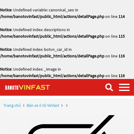
Notice
: Undefined variable: canonical_seo in
/home/banotovinfast/public_html/actions/detailPage.php
on line
114
Notice
: Undefined index: descriptions in
/home/banotovinfast/public_html/actions/detailPage.php
on line
115
Notice
: Undefined index: botvn_car_id in
/home/banotovinfast/public_html/actions/detailPage.php
on line
116
Notice
: Undefined index: _image in
/home/banotovinfast/public_html/actions/detailPage.php
on line
116
Trang chủ
Bán xe ô tô Vinfast