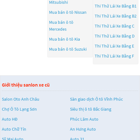
Mitsubishi
Thi Thử Lái Xe Bằng B1
Mua bán ô tô
Nissan
Thi Thử Lái Xe Bằng B2
Mua bán ô tô
Thi Thử Lái Xe Bằng C
Mercedes
Thi Thử Lái Xe Bằng D
Mua bán ô tô
Kia
Thi Thử Lái Xe Bằng E
Mua bán ô tô
Suzuki
Thi Thử Lái Xe Bằng F
Giới thiệu sanlon xe cũ
Salon Oto Anh Châu
Sàn giao dịch Ô tô Vĩnh Phúc
Chợ Ô Tô Lạng Sơn
Siêu thị ô tô Bắc Giang
Auto HĐ
Phúc Lâm Auto
Auto Chữ Tín
An Hưng Auto
Sỹ Mai Auto
Auto 31