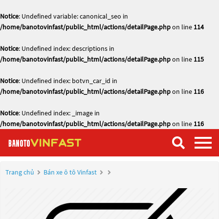
Notice
: Undefined variable: canonical_seo in
/home/banotovinfast/public_html/actions/detailPage.php
on line
114
Notice
: Undefined index: descriptions in
/home/banotovinfast/public_html/actions/detailPage.php
on line
115
Notice
: Undefined index: botvn_car_id in
/home/banotovinfast/public_html/actions/detailPage.php
on line
116
Notice
: Undefined index: _image in
/home/banotovinfast/public_html/actions/detailPage.php
on line
116
Trang chủ
Bán xe ô tô Vinfast