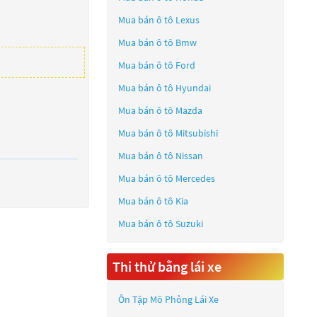
Mua bán ô tô
Lexus
Mua bán ô tô
Bmw
Mua bán ô tô
Ford
Mua bán ô tô
Hyundai
Mua bán ô tô
Mazda
Mua bán ô tô
Mitsubishi
Mua bán ô tô
Nissan
Mua bán ô tô
Mercedes
Mua bán ô tô
Kia
Mua bán ô tô
Suzuki
Thi thử bằng lái xe
Ôn Tập Mô Phỏng Lái Xe