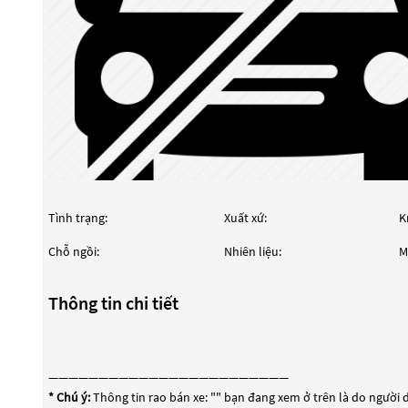
Tình trạng:
Xuất xứ:
K
Chỗ ngồi:
Nhiên liệu:
M
Thông tin chi tiết
————————————————————————
* Chú ý:
Thông tin rao bán xe: "
" bạn đang xem ở trên là do người d