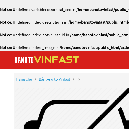
Notice
: Undefined variable: canonical_seo in
/home/banotovinfast/public_h
Notice
: Undefined index: descriptions in
/home/banotovinfast/public_html/
Notice
: Undefined index: botvn_car_id in
/home/banotovinfast/public_html
Notice
: Undefined index: _image in
/home/banotovinfast/public_html/actio
Trang chủ
Bán xe ô tô Vinfast