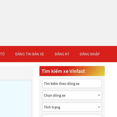
 TÔ
ĐĂNG TIN BÁN XE
ĐĂNG KÝ
ĐĂNG NHẬP
Tìm kiếm xe Vinfast