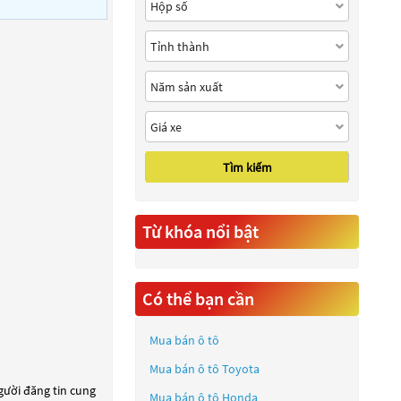
Tìm kiếm
Từ khóa nổi bật
Có thể bạn cần
Mua bán ô tô
Mua bán ô tô
Toyota
người đăng tin cung
Mua bán ô tô
Honda