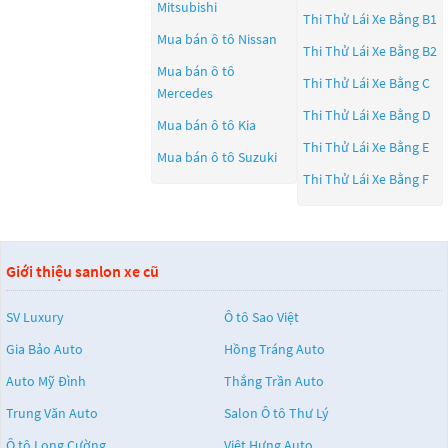
Mitsubishi
Thi Thử Lái Xe Bằng B1
Mua bán ô tô
Nissan
Thi Thử Lái Xe Bằng B2
Mua bán ô tô
Thi Thử Lái Xe Bằng C
Mercedes
Thi Thử Lái Xe Bằng D
Mua bán ô tô
Kia
Thi Thử Lái Xe Bằng E
Mua bán ô tô
Suzuki
Thi Thử Lái Xe Bằng F
Giới thiệu sanlon xe cũ
SV Luxury
Ô tô Sao Việt
Gia Bảo Auto
Hồng Tráng Auto
Auto Mỹ Đình
Thắng Trần Auto
Trung Văn Auto
Salon Ô tô Thư Lý
Ô tô Long Cường
Việt Hưng Auto