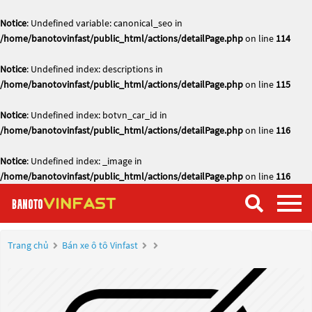
Notice
: Undefined variable: canonical_seo in
/home/banotovinfast/public_html/actions/detailPage.php
on line
114
Notice
: Undefined index: descriptions in
/home/banotovinfast/public_html/actions/detailPage.php
on line
115
Notice
: Undefined index: botvn_car_id in
/home/banotovinfast/public_html/actions/detailPage.php
on line
116
Notice
: Undefined index: _image in
/home/banotovinfast/public_html/actions/detailPage.php
on line
116
Trang chủ
Bán xe ô tô Vinfast