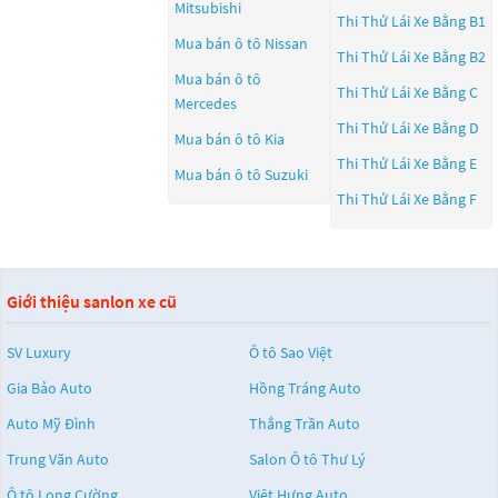
Mitsubishi
Thi Thử Lái Xe Bằng B1
Mua bán ô tô
Nissan
Thi Thử Lái Xe Bằng B2
Mua bán ô tô
Thi Thử Lái Xe Bằng C
Mercedes
Thi Thử Lái Xe Bằng D
Mua bán ô tô
Kia
Thi Thử Lái Xe Bằng E
Mua bán ô tô
Suzuki
Thi Thử Lái Xe Bằng F
Giới thiệu sanlon xe cũ
SV Luxury
Ô tô Sao Việt
Gia Bảo Auto
Hồng Tráng Auto
Auto Mỹ Đình
Thắng Trần Auto
Trung Văn Auto
Salon Ô tô Thư Lý
Ô tô Long Cường
Việt Hưng Auto