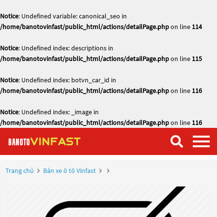
Notice
: Undefined variable: canonical_seo in
/home/banotovinfast/public_html/actions/detailPage.php
on line
114
Notice
: Undefined index: descriptions in
/home/banotovinfast/public_html/actions/detailPage.php
on line
115
Notice
: Undefined index: botvn_car_id in
/home/banotovinfast/public_html/actions/detailPage.php
on line
116
Notice
: Undefined index: _image in
/home/banotovinfast/public_html/actions/detailPage.php
on line
116
Trang chủ
Bán xe ô tô Vinfast