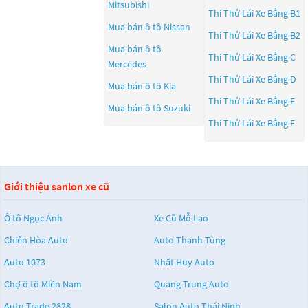
Mitsubishi
Thi Thử Lái Xe Bằng B1
Mua bán ô tô
Nissan
Thi Thử Lái Xe Bằng B2
Mua bán ô tô
Thi Thử Lái Xe Bằng C
Mercedes
Thi Thử Lái Xe Bằng D
Mua bán ô tô
Kia
Thi Thử Lái Xe Bằng E
Mua bán ô tô
Suzuki
Thi Thử Lái Xe Bằng F
Giới thiệu sanlon xe cũ
Ô tô Ngọc Ánh
Xe Cũ Mỗ Lao
Chiến Hòa Auto
Auto Thanh Tùng
Auto 1073
Nhất Huy Auto
Chợ ô tô Miền Nam
Quang Trung Auto
Auto Trade 2828
Salon Auto Thái Ninh