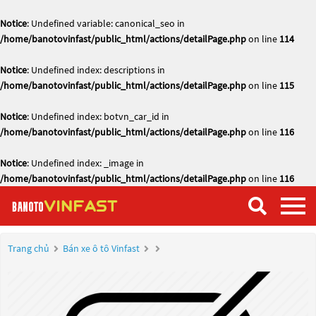
Notice
: Undefined variable: canonical_seo in
/home/banotovinfast/public_html/actions/detailPage.php
on line
114
Notice
: Undefined index: descriptions in
/home/banotovinfast/public_html/actions/detailPage.php
on line
115
Notice
: Undefined index: botvn_car_id in
/home/banotovinfast/public_html/actions/detailPage.php
on line
116
Notice
: Undefined index: _image in
/home/banotovinfast/public_html/actions/detailPage.php
on line
116
Trang chủ
Bán xe ô tô Vinfast