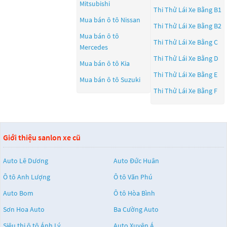
Mitsubishi
Thi Thử Lái Xe Bằng B1
Mua bán ô tô
Nissan
Thi Thử Lái Xe Bằng B2
Mua bán ô tô
Thi Thử Lái Xe Bằng C
Mercedes
Thi Thử Lái Xe Bằng D
Mua bán ô tô
Kia
Thi Thử Lái Xe Bằng E
Mua bán ô tô
Suzuki
Thi Thử Lái Xe Bằng F
Giới thiệu sanlon xe cũ
Auto Lê Dương
Auto Đức Huân
Ô tô Anh Lượng
Ô tô Văn Phú
Auto Bom
Ô tô Hòa Bình
Sơn Hoa Auto
Ba Cường Auto
Siêu thị ô tô Ánh Lý
Auto Xuyên Á