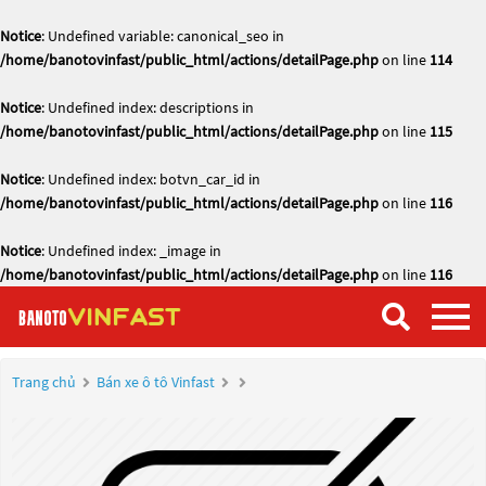
Notice
: Undefined variable: canonical_seo in
/home/banotovinfast/public_html/actions/detailPage.php
on line
114
Notice
: Undefined index: descriptions in
/home/banotovinfast/public_html/actions/detailPage.php
on line
115
Notice
: Undefined index: botvn_car_id in
/home/banotovinfast/public_html/actions/detailPage.php
on line
116
Notice
: Undefined index: _image in
/home/banotovinfast/public_html/actions/detailPage.php
on line
116
Trang chủ
Bán xe ô tô Vinfast