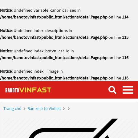
Notice
: Undefined variable: canonical_seo in
/home/banotovinfast/public_html/actions/detailPage.php
on line
114
Notice
: Undefined index: descriptions in
/home/banotovinfast/public_html/actions/detailPage.php
on line
115
Notice
: Undefined index: botvn_car_id in
/home/banotovinfast/public_html/actions/detailPage.php
on line
116
Notice
: Undefined index: _image in
/home/banotovinfast/public_html/actions/detailPage.php
on line
116
Trang chủ
Bán xe ô tô Vinfast