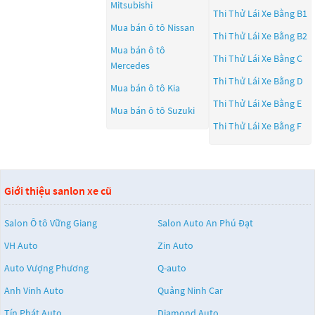
Mitsubishi
Thi Thử Lái Xe Bằng B1
Mua bán ô tô
Nissan
Thi Thử Lái Xe Bằng B2
Mua bán ô tô
Thi Thử Lái Xe Bằng C
Mercedes
Thi Thử Lái Xe Bằng D
Mua bán ô tô
Kia
Thi Thử Lái Xe Bằng E
Mua bán ô tô
Suzuki
Thi Thử Lái Xe Bằng F
Giới thiệu sanlon xe cũ
Salon Ô tô Vững Giang
Salon Auto An Phú Đạt
VH Auto
Zin Auto
Auto Vượng Phương
Q-auto
Anh Vinh Auto
Quảng Ninh Car
Tín Phát Auto
Diamond Auto