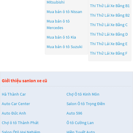
Mitsubishi
Thi Thử Lái Xe Bằng B1
Mua bán ô tô
Nissan
Thi Thử Lái Xe Bằng B2
Mua bán ô tô
Thi Thử Lái Xe Bằng C
Mercedes
Thi Thử Lái Xe Bằng D
Mua bán ô tô
Kia
Thi Thử Lái Xe Bằng E
Mua bán ô tô
Suzuki
Thi Thử Lái Xe Bằng F
Giới thiệu sanlon xe cũ
Hà Thành Car
Chợ Ô tô Kinh Môn
Auto Car Center
Salon Ô tô Trọng Điền
Auto Đức Anh
Auto 596
Chợ ô tô Thành Phát
Ô tô Cường Lan
Salon Ôtô Hai Nghiệm
Hiền Tuyết Auto