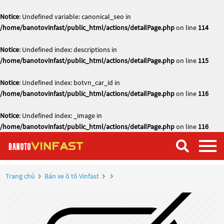
Notice
: Undefined variable: canonical_seo in
/home/banotovinfast/public_html/actions/detailPage.php
on line
114
Notice
: Undefined index: descriptions in
/home/banotovinfast/public_html/actions/detailPage.php
on line
115
Notice
: Undefined index: botvn_car_id in
/home/banotovinfast/public_html/actions/detailPage.php
on line
116
Notice
: Undefined index: _image in
/home/banotovinfast/public_html/actions/detailPage.php
on line
116
Trang chủ
Bán xe ô tô Vinfast