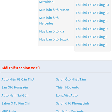
Mitsubishi
Thi Thử Lái Xe Bằng B1
Mua bán ô tô
Nissan
Thi Thử Lái Xe Bằng B2
Mua bán ô tô
Thi Thử Lái Xe Bằng C
Mercedes
Thi Thử Lái Xe Bằng D
Mua bán ô tô
Kia
Thi Thử Lái Xe Bằng E
Mua bán ô tô
Suzuki
Thi Thử Lái Xe Bằng F
Giới thiệu sanlon xe cũ
Auto Hiền 68 Cần Thơ
Salon Ôtô Nhật Tâm
Sàn Ôtô Hưng Yên
Thiên Mộc Auto
Auto Nam Sài Gòn
Long Việt Auto
Salon Ô Tô Kim Chi
Salon ô tô Phong Linh
HĐC Auto
Tân Hưng Yên Auto