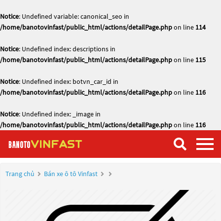
Notice
: Undefined variable: canonical_seo in
/home/banotovinfast/public_html/actions/detailPage.php
on line
114
Notice
: Undefined index: descriptions in
/home/banotovinfast/public_html/actions/detailPage.php
on line
115
Notice
: Undefined index: botvn_car_id in
/home/banotovinfast/public_html/actions/detailPage.php
on line
116
Notice
: Undefined index: _image in
/home/banotovinfast/public_html/actions/detailPage.php
on line
116
Trang chủ
Bán xe ô tô Vinfast