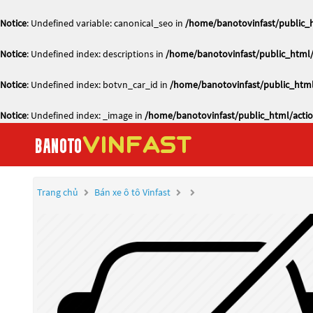
Notice
: Undefined variable: canonical_seo in
/home/banotovinfast/public_h
Notice
: Undefined index: descriptions in
/home/banotovinfast/public_html/
Notice
: Undefined index: botvn_car_id in
/home/banotovinfast/public_html
Notice
: Undefined index: _image in
/home/banotovinfast/public_html/actio
Trang chủ
Bán xe ô tô Vinfast