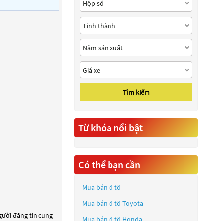
Tìm kiếm
Từ khóa nổi bật
Có thể bạn cần
Mua bán ô tô
Mua bán ô tô
Toyota
người đăng tin cung
Mua bán ô tô
Honda