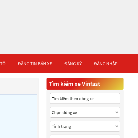
 TÔ
ĐĂNG TIN BÁN XE
ĐĂNG KÝ
ĐĂNG NHẬP
Tìm kiếm xe Vinfast