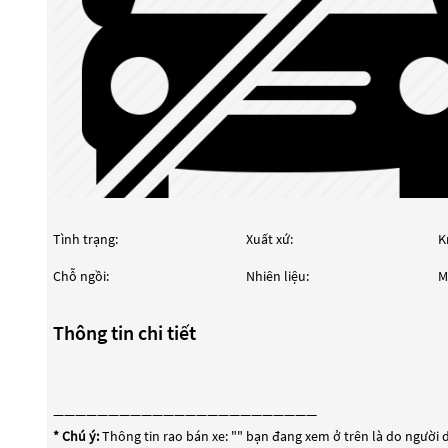
Tình trạng:
Xuất xứ:
K
Chỗ ngồi:
Nhiên liệu:
M
Thông tin chi tiết
————————————————————————
* Chú ý:
Thông tin rao bán xe: "
" bạn đang xem ở trên là do người d