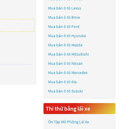
Mua bán ô tô
Lexus
Mua bán ô tô
Bmw
Mua bán ô tô
Ford
Mua bán ô tô
Hyundai
Mua bán ô tô
Mazda
Mua bán ô tô
Mitsubishi
Mua bán ô tô
Nissan
Mua bán ô tô
Mercedes
Mua bán ô tô
Kia
Mua bán ô tô
Suzuki
Thi thử bằng lái xe
Ôn Tập Mô Phỏng Lái Xe