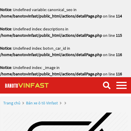
Notice
: Undefined variable: canonical_seo in
/home/banotovinfast/public_html/actions/detailPage.php
on line
114
Notice
: Undefined index: descriptions in
/home/banotovinfast/public_html/actions/detailPage.php
on line
115
Notice
: Undefined index: botvn_car_id in
/home/banotovinfast/public_html/actions/detailPage.php
on line
116
Notice
: Undefined index: _image in
/home/banotovinfast/public_html/actions/detailPage.php
on line
116
Trang chủ
Bán xe ô tô Vinfast