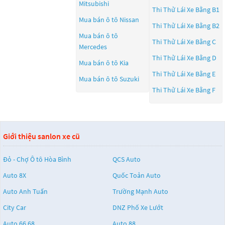
Mitsubishi
Thi Thử Lái Xe Bằng B1
Mua bán ô tô
Nissan
Thi Thử Lái Xe Bằng B2
Mua bán ô tô
Thi Thử Lái Xe Bằng C
Mercedes
Thi Thử Lái Xe Bằng D
Mua bán ô tô
Kia
Thi Thử Lái Xe Bằng E
Mua bán ô tô
Suzuki
Thi Thử Lái Xe Bằng F
Giới thiệu sanlon xe cũ
Đỏ - Chợ Ô tô Hòa Bình
QCS Auto
Auto 8X
Quốc Toản Auto
Auto Anh Tuấn
Trường Mạnh Auto
City Car
DNZ Phố Xe Lướt
Auto 66.68
Auto 88