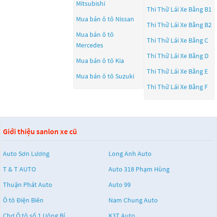
Mitsubishi
Thi Thử Lái Xe Bằng B1
Mua bán ô tô
Nissan
Thi Thử Lái Xe Bằng B2
Mua bán ô tô
Thi Thử Lái Xe Bằng C
Mercedes
Thi Thử Lái Xe Bằng D
Mua bán ô tô
Kia
Thi Thử Lái Xe Bằng E
Mua bán ô tô
Suzuki
Thi Thử Lái Xe Bằng F
Giới thiệu sanlon xe cũ
Auto Sơn Lương
Long Anh Auto
T & T AUTO
Auto 318 Phạm Hùng
Thuận Phát Auto
Auto 99
Ô tô Điện Biên
Nam Chung Auto
Chợ Ô tô số 1 Uông Bí
K3T Auto