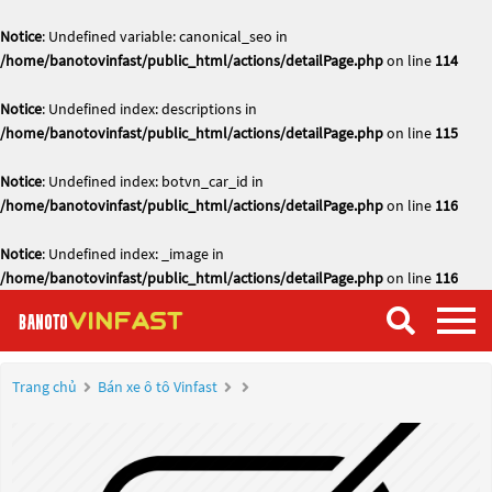
Notice
: Undefined variable: canonical_seo in
/home/banotovinfast/public_html/actions/detailPage.php
on line
114
Notice
: Undefined index: descriptions in
/home/banotovinfast/public_html/actions/detailPage.php
on line
115
Notice
: Undefined index: botvn_car_id in
/home/banotovinfast/public_html/actions/detailPage.php
on line
116
Notice
: Undefined index: _image in
/home/banotovinfast/public_html/actions/detailPage.php
on line
116
Trang chủ
Bán xe ô tô Vinfast