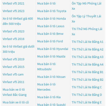
Vinfast vf5 2021
Mua bán ô tô
Ôn Tập Mô Phỏng Lái
Xe
Vinfast vf5 2023
Mua bán ô tô
Toyota
Ôn Tập Lý Thuyết Lái
Xe ô tô Vinfast giá 400
Mua bán ô tô
Honda
Xe
đến 500 triệu
Mua bán ô tô
Lexus
Thi Thử Mô Phỏng Lái
Vinfast vf5 2023
Mua bán ô tô
Bmw
Xe
Vinfast vf5 2016
Mua bán ô tô
Ford
Thi Thử Lái Xe Bằng A1
Xe ô tô Vinfast giá dưới
Mua bán ô tô
Hyundai
Thi Thử Lái Xe Bằng A2
300 triệu
Mua bán ô tô
Mazda
Thi Thử Lái Xe Bằng A3
Vinfast vf5 2019
Mua bán ô tô
Thi Thử Lái Xe Bằng A4
Vinfast vf5 2015
Mitsubishi
Thi Thử Lái Xe Bằng B1
Vinfast vf5 cam
Mua bán ô tô
Nissan
Thi Thử Lái Xe Bằng B2
Vinfast vf5 2011
Mua bán ô tô
Thi Thử Lái Xe Bằng C
Mua bán xe ô tô
Mercedes
Vinfast Bắc Giang
Thi Thử Lái Xe Bằng D
Mua bán ô tô
Kia
Mua bán xe ô tô cũ
Thi Thử Lái Xe Bằng E
Mua bán ô tô
Suzuki