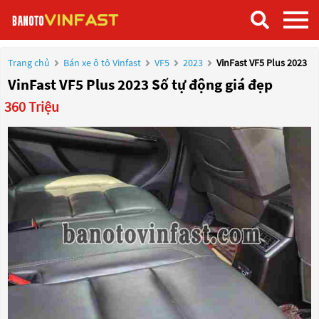
Trang chủ
Bán xe ô tô Vinfast
VF5
2023
VinFast VF5 Plus 2023
VinFast VF5 Plus 2023 Số tự động giá đẹp
360 Triệu