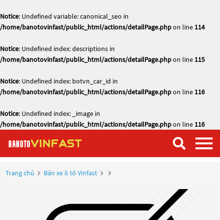
Notice
: Undefined variable: canonical_seo in
/home/banotovinfast/public_html/actions/detailPage.php
on line
114
Notice
: Undefined index: descriptions in
/home/banotovinfast/public_html/actions/detailPage.php
on line
115
Notice
: Undefined index: botvn_car_id in
/home/banotovinfast/public_html/actions/detailPage.php
on line
116
Notice
: Undefined index: _image in
/home/banotovinfast/public_html/actions/detailPage.php
on line
116
Trang chủ
Bán xe ô tô Vinfast