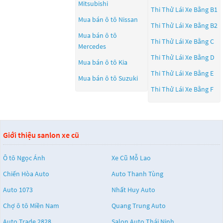
Mitsubishi
Thi Thử Lái Xe Bằng B1
Mua bán ô tô
Nissan
Thi Thử Lái Xe Bằng B2
Mua bán ô tô
Thi Thử Lái Xe Bằng C
Mercedes
Thi Thử Lái Xe Bằng D
Mua bán ô tô
Kia
Thi Thử Lái Xe Bằng E
Mua bán ô tô
Suzuki
Thi Thử Lái Xe Bằng F
Giới thiệu sanlon xe cũ
Ô tô Ngọc Ánh
Xe Cũ Mỗ Lao
Chiến Hòa Auto
Auto Thanh Tùng
Auto 1073
Nhất Huy Auto
Chợ ô tô Miền Nam
Quang Trung Auto
Auto Trade 2828
Salon Auto Thái Ninh