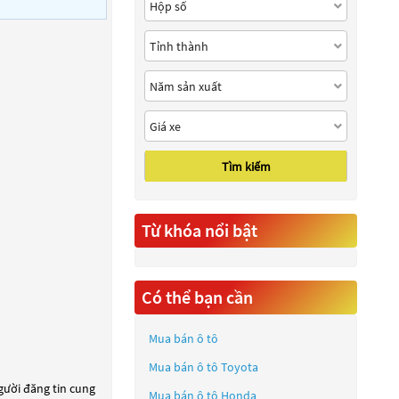
Tìm kiếm
Từ khóa nổi bật
Có thể bạn cần
Mua bán ô tô
Mua bán ô tô
Toyota
người đăng tin cung
Mua bán ô tô
Honda