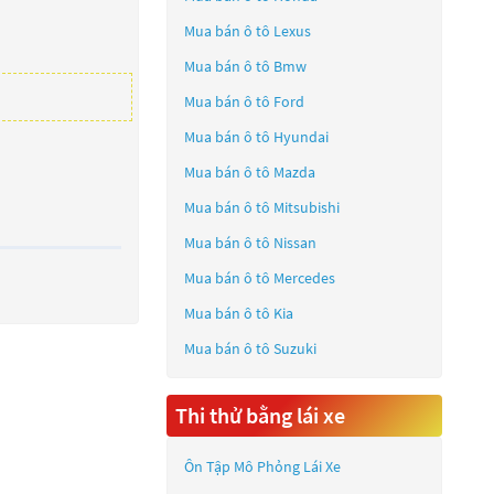
Mua bán ô tô
Lexus
Mua bán ô tô
Bmw
Mua bán ô tô
Ford
Mua bán ô tô
Hyundai
Mua bán ô tô
Mazda
Mua bán ô tô
Mitsubishi
Mua bán ô tô
Nissan
Mua bán ô tô
Mercedes
Mua bán ô tô
Kia
Mua bán ô tô
Suzuki
Thi thử bằng lái xe
Ôn Tập Mô Phỏng Lái Xe