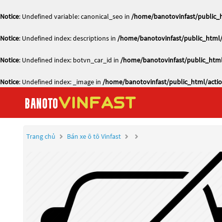
Notice
: Undefined variable: canonical_seo in
/home/banotovinfast/public_h
Notice
: Undefined index: descriptions in
/home/banotovinfast/public_html/
Notice
: Undefined index: botvn_car_id in
/home/banotovinfast/public_html
Notice
: Undefined index: _image in
/home/banotovinfast/public_html/actio
Trang chủ
Bán xe ô tô Vinfast