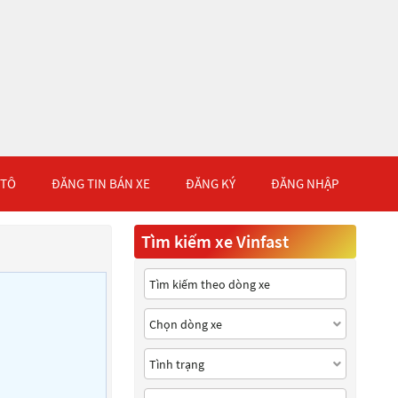
 TÔ
ĐĂNG TIN BÁN XE
ĐĂNG KÝ
ĐĂNG NHẬP
Tìm kiếm xe Vinfast