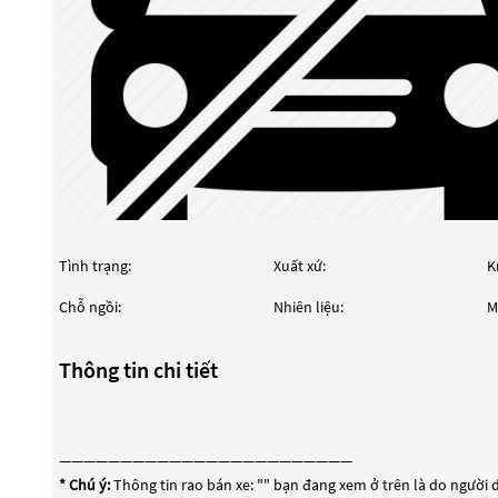
Tình trạng:
Xuất xứ:
K
Chỗ ngồi:
Nhiên liệu:
M
Thông tin chi tiết
————————————————————————
* Chú ý:
Thông tin rao bán xe: "
" bạn đang xem ở trên là do người d