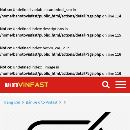
Notice
: Undefined variable: canonical_seo in
/home/banotovinfast/public_html/actions/detailPage.php
on line
114
Notice
: Undefined index: descriptions in
/home/banotovinfast/public_html/actions/detailPage.php
on line
115
Notice
: Undefined index: botvn_car_id in
/home/banotovinfast/public_html/actions/detailPage.php
on line
116
Notice
: Undefined index: _image in
/home/banotovinfast/public_html/actions/detailPage.php
on line
116
Trang chủ
Bán xe ô tô Vinfast