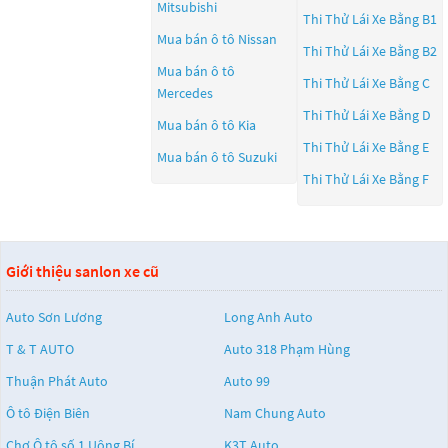
Mitsubishi
Thi Thử Lái Xe Bằng B1
Mua bán ô tô
Nissan
Thi Thử Lái Xe Bằng B2
Mua bán ô tô
Thi Thử Lái Xe Bằng C
Mercedes
Thi Thử Lái Xe Bằng D
Mua bán ô tô
Kia
Thi Thử Lái Xe Bằng E
Mua bán ô tô
Suzuki
Thi Thử Lái Xe Bằng F
Giới thiệu sanlon xe cũ
Auto Sơn Lương
Long Anh Auto
T & T AUTO
Auto 318 Phạm Hùng
Thuận Phát Auto
Auto 99
Ô tô Điện Biên
Nam Chung Auto
Chợ Ô tô số 1 Uông Bí
K3T Auto