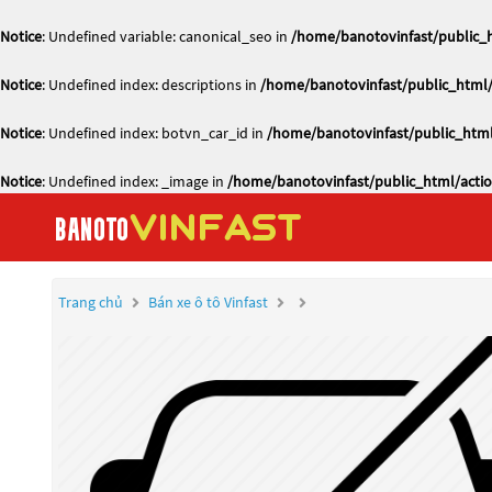
Notice
: Undefined variable: canonical_seo in
/home/banotovinfast/public_h
Notice
: Undefined index: descriptions in
/home/banotovinfast/public_html/
Notice
: Undefined index: botvn_car_id in
/home/banotovinfast/public_html
Notice
: Undefined index: _image in
/home/banotovinfast/public_html/actio
Trang chủ
Bán xe ô tô Vinfast