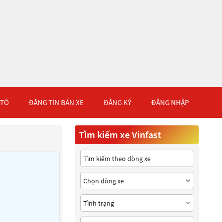
 TÔ
ĐĂNG TIN BÁN XE
ĐĂNG KÝ
ĐĂNG NHẬP
Tìm kiếm xe Vinfast