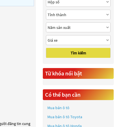
Tìm kiếm
Từ khóa nổi bật
Có thể bạn cần
Mua bán ô tô
Mua bán ô tô
Toyota
người đăng tin cung
Mua bán ô tô
Honda