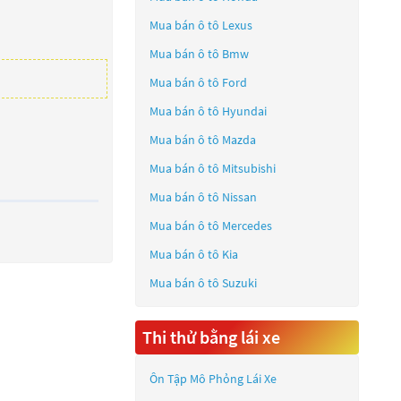
Mua bán ô tô
Lexus
Mua bán ô tô
Bmw
Mua bán ô tô
Ford
Mua bán ô tô
Hyundai
Mua bán ô tô
Mazda
Mua bán ô tô
Mitsubishi
Mua bán ô tô
Nissan
Mua bán ô tô
Mercedes
Mua bán ô tô
Kia
Mua bán ô tô
Suzuki
Thi thử bằng lái xe
Ôn Tập Mô Phỏng Lái Xe