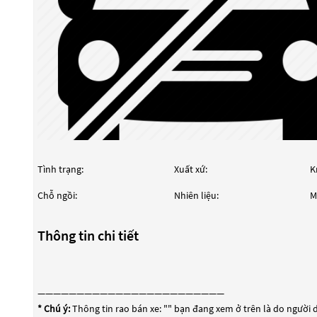
Tình trạng:
Xuất xứ:
K
Chỗ ngồi:
Nhiên liệu:
M
Thông tin chi tiết
————————————————————————
* Chú ý:
Thông tin rao bán xe: "
" bạn đang xem ở trên là do người d