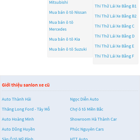
Mitsubishi
Thi Thử Lái Xe Bằng B1
Mua bán ô tô
Nissan
Thi Thử Lái Xe Bằng B2
Mua bán ô tô
Thi Thử Lái Xe Bằng C
Mercedes
Thi Thử Lái Xe Bằng D
Mua bán ô tô
Kia
Thi Thử Lái Xe Bằng E
Mua bán ô tô
Suzuki
Thi Thử Lái Xe Bằng F
Giới thiệu sanlon xe cũ
Auto Thành Hải
Ngọc Diễn Auto
Thăng Long Ford - Tây Mỗ
Chợ ô tô Miền Bắc
Auto Hoàng Minh
Showroom Hà Thành Car
Auto Dũng Huyền
Phúc Nguyên Cars
Sàn Ô tô Mỹ Đình
HTT Auto