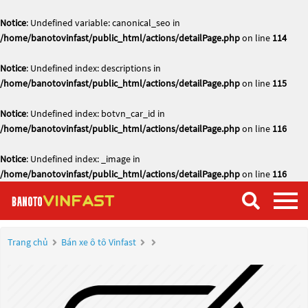
Notice
: Undefined variable: canonical_seo in
/home/banotovinfast/public_html/actions/detailPage.php
on line
114
Notice
: Undefined index: descriptions in
/home/banotovinfast/public_html/actions/detailPage.php
on line
115
Notice
: Undefined index: botvn_car_id in
/home/banotovinfast/public_html/actions/detailPage.php
on line
116
Notice
: Undefined index: _image in
/home/banotovinfast/public_html/actions/detailPage.php
on line
116
Trang chủ
Bán xe ô tô Vinfast