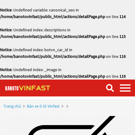
Notice
: Undefined variable: canonical_seo in
/home/banotovinfast/public_html/actions/detailPage.php
on line
114
Notice
: Undefined index: descriptions in
/home/banotovinfast/public_html/actions/detailPage.php
on line
115
Notice
: Undefined index: botvn_car_id in
/home/banotovinfast/public_html/actions/detailPage.php
on line
116
Notice
: Undefined index: _image in
/home/banotovinfast/public_html/actions/detailPage.php
on line
116
Trang chủ
Bán xe ô tô Vinfast