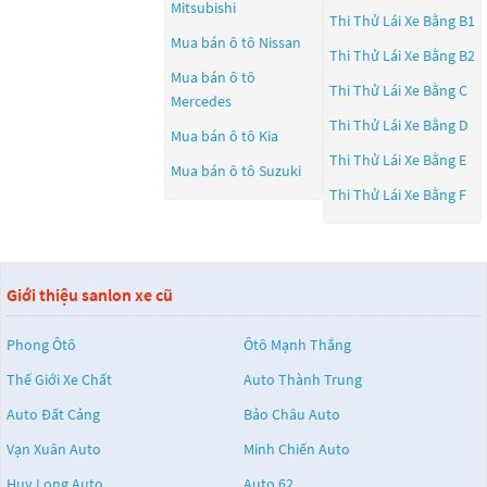
Mitsubishi
Thi Thử Lái Xe Bằng B1
Mua bán ô tô
Nissan
Thi Thử Lái Xe Bằng B2
Mua bán ô tô
Thi Thử Lái Xe Bằng C
Mercedes
Thi Thử Lái Xe Bằng D
Mua bán ô tô
Kia
Thi Thử Lái Xe Bằng E
Mua bán ô tô
Suzuki
Thi Thử Lái Xe Bằng F
Giới thiệu sanlon xe cũ
Phong Ôtô
Ôtô Mạnh Thắng
Thế Giới Xe Chất
Auto Thành Trung
Auto Đất Cảng
Bảo Châu Auto
Vạn Xuân Auto
Minh Chiến Auto
Huy Long Auto
Auto 62