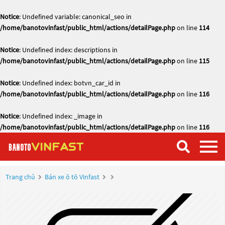
Notice
: Undefined variable: canonical_seo in
/home/banotovinfast/public_html/actions/detailPage.php
on line
114
Notice
: Undefined index: descriptions in
/home/banotovinfast/public_html/actions/detailPage.php
on line
115
Notice
: Undefined index: botvn_car_id in
/home/banotovinfast/public_html/actions/detailPage.php
on line
116
Notice
: Undefined index: _image in
/home/banotovinfast/public_html/actions/detailPage.php
on line
116
Trang chủ
Bán xe ô tô Vinfast