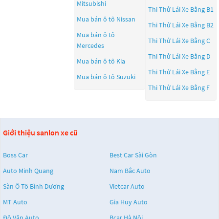
Mitsubishi
Thi Thử Lái Xe Bằng B1
Mua bán ô tô
Nissan
Thi Thử Lái Xe Bằng B2
Mua bán ô tô
Thi Thử Lái Xe Bằng C
Mercedes
Thi Thử Lái Xe Bằng D
Mua bán ô tô
Kia
Thi Thử Lái Xe Bằng E
Mua bán ô tô
Suzuki
Thi Thử Lái Xe Bằng F
Giới thiệu sanlon xe cũ
Boss Car
Best Car Sài Gòn
Auto Minh Quang
Nam Bắc Auto
Sàn Ô Tô Bình Dương
Vietcar Auto
MT Auto
Gia Huy Auto
Độ Vân Auto
Bcar Hà Nội