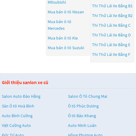
Mitsubishi
Thi Thử Lái Xe Bằng B1
Mua bán ô tô
Nissan
Thi Thử Lái Xe Bằng B2
Mua bán ô tô
Thi Thử Lái Xe Bằng C
Mercedes
Thi Thử Lái Xe Bằng D
Mua bán ô tô
Kia
Thi Thử Lái Xe Bằng E
Mua bán ô tô
Suzuki
Thi Thử Lái Xe Bằng F
Giới thiệu sanlon xe cũ
Salon Auto Đào Hằng
Salon Ô Tô Chung Mai
Sàn Ô tô Hoà Bình
Ô tô Phúc Dương
Auto Bình Cường
Ô tô Bảo Khang
Việt Cường Auto
Auto Minh Luân
Đức Trí Auto
Hồng Phương Auto