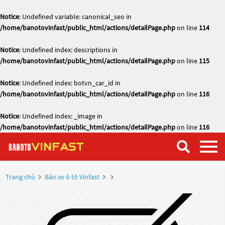
Notice
: Undefined variable: canonical_seo in
/home/banotovinfast/public_html/actions/detailPage.php
on line
114
Notice
: Undefined index: descriptions in
/home/banotovinfast/public_html/actions/detailPage.php
on line
115
Notice
: Undefined index: botvn_car_id in
/home/banotovinfast/public_html/actions/detailPage.php
on line
116
Notice
: Undefined index: _image in
/home/banotovinfast/public_html/actions/detailPage.php
on line
116
Trang chủ
Bán xe ô tô Vinfast