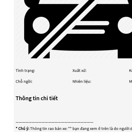
Tình trạng:
Xuất xứ:
K
Chỗ ngồi:
Nhiên liệu:
M
Thông tin chi tiết
————————————————————————
* Chú ý:
Thông tin rao bán xe: "
" bạn đang xem ở trên là do người d