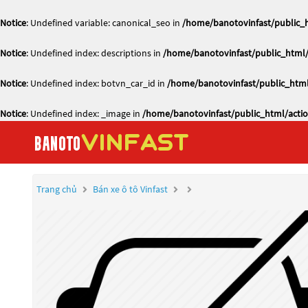
Notice
: Undefined variable: canonical_seo in
/home/banotovinfast/public_h
Notice
: Undefined index: descriptions in
/home/banotovinfast/public_html/
Notice
: Undefined index: botvn_car_id in
/home/banotovinfast/public_html
Notice
: Undefined index: _image in
/home/banotovinfast/public_html/actio
Trang chủ
Bán xe ô tô Vinfast