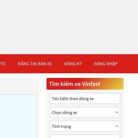
 TÔ
ĐĂNG TIN BÁN XE
ĐĂNG KÝ
ĐĂNG NHẬP
Tìm kiếm xe Vinfast