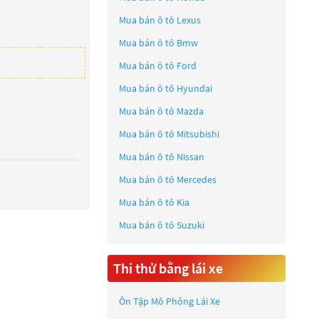
Mua bán ô tô
Lexus
Mua bán ô tô
Bmw
Mua bán ô tô
Ford
Mua bán ô tô
Hyundai
Mua bán ô tô
Mazda
Mua bán ô tô
Mitsubishi
Mua bán ô tô
Nissan
Mua bán ô tô
Mercedes
Mua bán ô tô
Kia
Mua bán ô tô
Suzuki
Thi thử bằng lái xe
Ôn Tập Mô Phỏng Lái Xe