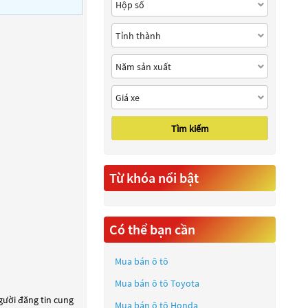
Tìm kiếm
Từ khóa nổi bật
Có thể bạn cần
Mua bán ô tô
Mua bán ô tô
Toyota
người đăng tin cung
Mua bán ô tô
Honda