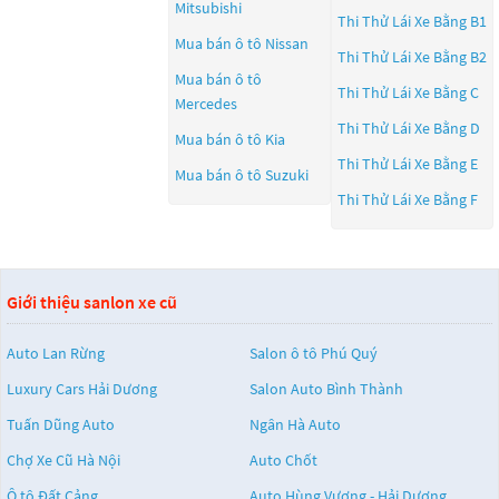
Mitsubishi
Thi Thử Lái Xe Bằng B1
Mua bán ô tô
Nissan
Thi Thử Lái Xe Bằng B2
Mua bán ô tô
Thi Thử Lái Xe Bằng C
Mercedes
Thi Thử Lái Xe Bằng D
Mua bán ô tô
Kia
Thi Thử Lái Xe Bằng E
Mua bán ô tô
Suzuki
Thi Thử Lái Xe Bằng F
Giới thiệu sanlon xe cũ
Auto Lan Rừng
Salon ô tô Phú Quý
Luxury Cars Hải Dương
Salon Auto Bình Thành
Tuấn Dũng Auto
Ngân Hà Auto
Chợ Xe Cũ Hà Nội
Auto Chốt
Ô tô Đất Cảng
Auto Hùng Vương - Hải Dương