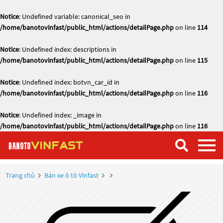
Notice
: Undefined variable: canonical_seo in
/home/banotovinfast/public_html/actions/detailPage.php
on line
114
Notice
: Undefined index: descriptions in
/home/banotovinfast/public_html/actions/detailPage.php
on line
115
Notice
: Undefined index: botvn_car_id in
/home/banotovinfast/public_html/actions/detailPage.php
on line
116
Notice
: Undefined index: _image in
/home/banotovinfast/public_html/actions/detailPage.php
on line
116
Trang chủ
Bán xe ô tô Vinfast