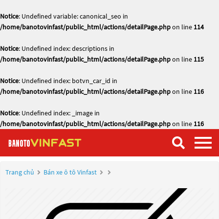
Notice
: Undefined variable: canonical_seo in
/home/banotovinfast/public_html/actions/detailPage.php
on line
114
Notice
: Undefined index: descriptions in
/home/banotovinfast/public_html/actions/detailPage.php
on line
115
Notice
: Undefined index: botvn_car_id in
/home/banotovinfast/public_html/actions/detailPage.php
on line
116
Notice
: Undefined index: _image in
/home/banotovinfast/public_html/actions/detailPage.php
on line
116
Trang chủ
Bán xe ô tô Vinfast