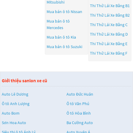
Mitsubishi
Thi Thử Lái Xe Bằng B1
Mua bán ô tô
Nissan
Thi Thử Lái Xe Bằng B2
Mua bán ô tô
Thi Thử Lái Xe Bằng C
Mercedes
Thi Thử Lái Xe Bằng D
Mua bán ô tô
Kia
Thi Thử Lái Xe Bằng E
Mua bán ô tô
Suzuki
Thi Thử Lái Xe Bằng F
Giới thiệu sanlon xe cũ
Auto Lê Dương
Auto Đức Huân
Ô tô Anh Lượng
Ô tô Văn Phú
Auto Bom
Ô tô Hòa Bình
Sơn Hoa Auto
Ba Cường Auto
Siêu thị ô tô Ánh Lý
Auto Xuyên Á