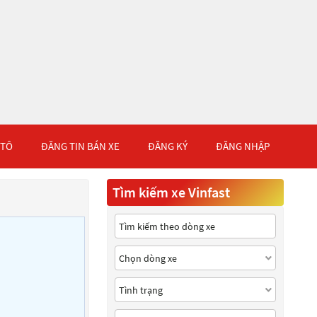
 TÔ
ĐĂNG TIN BÁN XE
ĐĂNG KÝ
ĐĂNG NHẬP
Tìm kiếm xe Vinfast