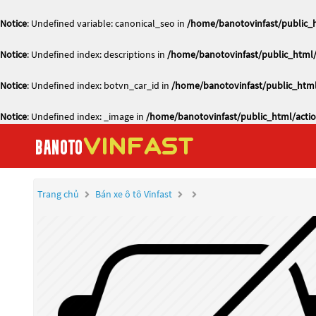
Notice
: Undefined variable: canonical_seo in
/home/banotovinfast/public_h
Notice
: Undefined index: descriptions in
/home/banotovinfast/public_html/
Notice
: Undefined index: botvn_car_id in
/home/banotovinfast/public_html
Notice
: Undefined index: _image in
/home/banotovinfast/public_html/actio
Trang chủ
Bán xe ô tô Vinfast