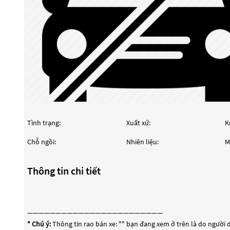
Tình trạng:
Xuất xứ:
K
Chỗ ngồi:
Nhiên liệu:
M
Thông tin chi tiết
————————————————————————
* Chú ý:
Thông tin rao bán xe: "
" bạn đang xem ở trên là do người d