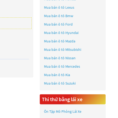
Mua bán ô tô
Lexus
Mua bán ô tô
Bmw
Mua bán ô tô
Ford
Mua bán ô tô
Hyundai
Mua bán ô tô
Mazda
Mua bán ô tô
Mitsubishi
Mua bán ô tô
Nissan
Mua bán ô tô
Mercedes
Mua bán ô tô
Kia
Mua bán ô tô
Suzuki
Thi thử bằng lái xe
Ôn Tập Mô Phỏng Lái Xe