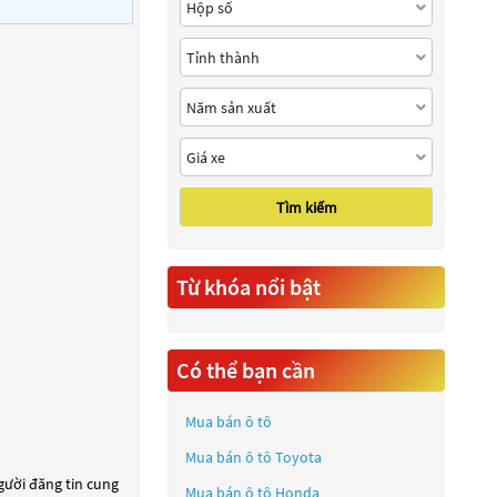
Tìm kiếm
Từ khóa nổi bật
Có thể bạn cần
Mua bán ô tô
Mua bán ô tô
Toyota
người đăng tin cung
Mua bán ô tô
Honda