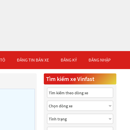
 TÔ
ĐĂNG TIN BÁN XE
ĐĂNG KÝ
ĐĂNG NHẬP
Tìm kiếm xe Vinfast