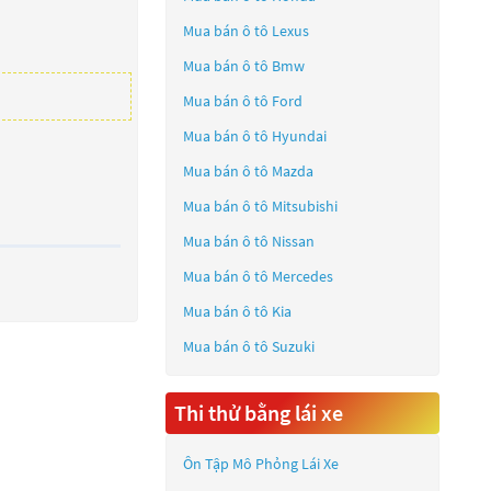
Mua bán ô tô
Lexus
Mua bán ô tô
Bmw
Mua bán ô tô
Ford
Mua bán ô tô
Hyundai
Mua bán ô tô
Mazda
Mua bán ô tô
Mitsubishi
Mua bán ô tô
Nissan
Mua bán ô tô
Mercedes
Mua bán ô tô
Kia
Mua bán ô tô
Suzuki
Thi thử bằng lái xe
Ôn Tập Mô Phỏng Lái Xe