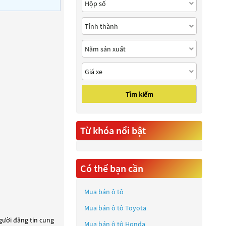
Tìm kiếm
Từ khóa nổi bật
Có thể bạn cần
Mua bán ô tô
Mua bán ô tô
Toyota
người đăng tin cung
Mua bán ô tô
Honda