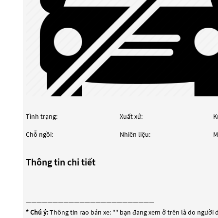
Tình trạng:
Xuất xứ:
K
Chỗ ngồi:
Nhiên liệu:
M
Thông tin chi tiết
————————————————————————
* Chú ý:
Thông tin rao bán xe: "
" bạn đang xem ở trên là do người d