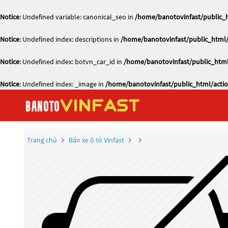
Notice
: Undefined variable: canonical_seo in
/home/banotovinfast/public_h
Notice
: Undefined index: descriptions in
/home/banotovinfast/public_html/
Notice
: Undefined index: botvn_car_id in
/home/banotovinfast/public_html
Notice
: Undefined index: _image in
/home/banotovinfast/public_html/actio
Trang chủ
Bán xe ô tô Vinfast