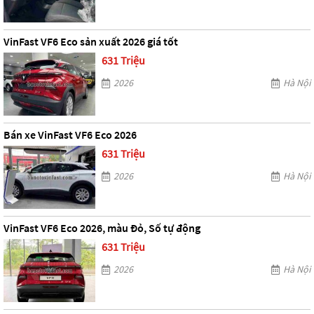
VinFast VF6 Eco sản xuất 2026 giá tốt
631 Triệu
2026
Hà Nội
Bán xe VinFast VF6 Eco 2026
631 Triệu
2026
Hà Nội
VinFast VF6 Eco 2026, màu Đỏ, Số tự động
631 Triệu
2026
Hà Nội