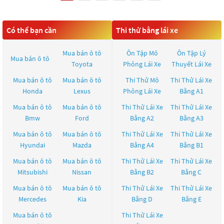
Có thể bạn cần
Thi thử bằng lái xe
Mua bán ô tô
Ôn Tập Mô
Ôn Tập Lý
Mua bán ô tô
Toyota
Phỏng Lái Xe
Thuyết Lái Xe
Mua bán ô tô
Mua bán ô tô
Thi Thử Mô
Thi Thử Lái Xe
Honda
Lexus
Phỏng Lái Xe
Bằng A1
Mua bán ô tô
Mua bán ô tô
Thi Thử Lái Xe
Thi Thử Lái Xe
Bmw
Ford
Bằng A2
Bằng A3
Mua bán ô tô
Mua bán ô tô
Thi Thử Lái Xe
Thi Thử Lái Xe
Hyundai
Mazda
Bằng A4
Bằng B1
Mua bán ô tô
Mua bán ô tô
Thi Thử Lái Xe
Thi Thử Lái Xe
Mitsubishi
Nissan
Bằng B2
Bằng C
Mua bán ô tô
Mua bán ô tô
Thi Thử Lái Xe
Thi Thử Lái Xe
Mercedes
Kia
Bằng D
Bằng E
Mua bán ô tô
Thi Thử Lái Xe