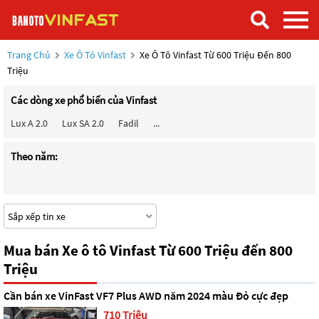
Trang Chủ
Xe Ô Tô Vinfast
Xe Ô Tô Vinfast Từ 600 Triệu Đến 800
Triệu
Các dòng xe phổ biến của Vinfast
Lux A 2.0
Lux SA 2.0
Fadil
...
Theo năm:
Mua bán Xe ô tô Vinfast Từ 600 Triệu đến 800
Triệu
Cần bán xe VinFast VF7 Plus AWD năm 2024 màu Đỏ cực đẹp
710 Triệu