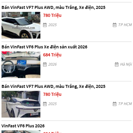
Bán VinFast VF7 Plus AWD, màu Trắng, Xe điện, 2025
780 Triệu
2025
TP HCM
Bán VinFast VF6 Plus Xe điện sản xuất 2026
684 Triệu
2026
Hà Nội
Bán VinFast VF7 Plus AWD, màu Trắng, Xe điện, 2025
780 Triệu
2025
TP HCM
VinFast VF6 Plus 2026