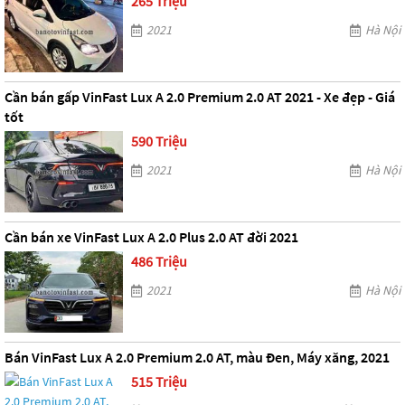
265 Triệu
2021
Hà Nội
Cần bán gấp VinFast Lux A 2.0 Premium 2.0 AT 2021 - Xe đẹp - Giá
tốt
590 Triệu
2021
Hà Nội
Cần bán xe VinFast Lux A 2.0 Plus 2.0 AT đời 2021
486 Triệu
2021
Hà Nội
Bán VinFast Lux A 2.0 Premium 2.0 AT, màu Đen, Máy xăng, 2021
515 Triệu