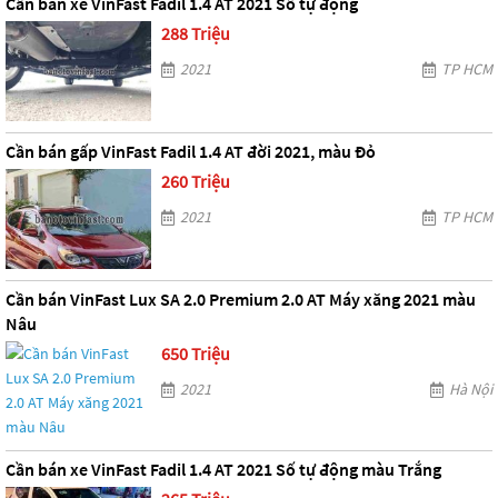
Cần bán xe VinFast Fadil 1.4 AT 2021 Số tự động
288 Triệu
2021
TP HCM
Cần bán gấp VinFast Fadil 1.4 AT đời 2021, màu Đỏ
260 Triệu
2021
TP HCM
Cần bán VinFast Lux SA 2.0 Premium 2.0 AT Máy xăng 2021 màu
Nâu
650 Triệu
2021
Hà Nội
Cần bán xe VinFast Fadil 1.4 AT 2021 Số tự động màu Trắng