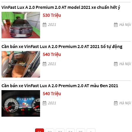
VinFast Lux A 2.0 Premium 2.0 AT model 2021 xe chuẩn hết ý
530 Triệu
2021
Hà Nội
Cần bán xe VinFast Lux A 2.0 Premium 2.0 AT 2021 Số tự động
540 Triệu
2021
Hà Nội
Cần bán xe VinFast Lux A 2.0 Premium 2.0 AT màu Đen 2021
540 Triệu
2021
Hà Nội