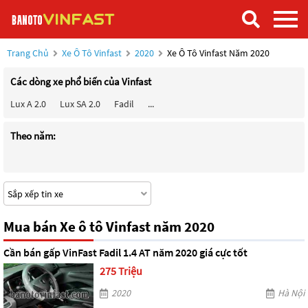
Trang Chủ
Xe Ô Tô Vinfast
2020
Xe Ô Tô Vinfast Năm 2020
Các dòng xe phổ biến của Vinfast
Lux A 2.0
Lux SA 2.0
Fadil
...
Theo năm:
Mua bán Xe ô tô Vinfast năm 2020
Cần bán gấp VinFast Fadil 1.4 AT năm 2020 giá cực tốt
275 Triệu
2020
Hà Nội