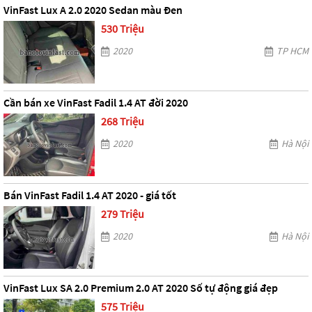
VinFast Lux A 2.0 2020 Sedan màu Đen
530 Triệu
2020
TP HCM
Cần bán xe VinFast Fadil 1.4 AT đời 2020
268 Triệu
2020
Hà Nội
Bán VinFast Fadil 1.4 AT 2020 - giá tốt
279 Triệu
2020
Hà Nội
VinFast Lux SA 2.0 Premium 2.0 AT 2020 Số tự động giá đẹp
575 Triệu