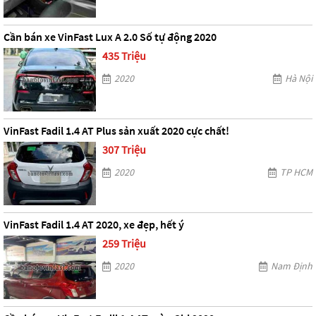
Cần bán xe VinFast Lux A 2.0 Số tự động 2020
435 Triệu
2020
Hà Nội
VinFast Fadil 1.4 AT Plus sản xuất 2020 cực chất!
307 Triệu
2020
TP HCM
VinFast Fadil 1.4 AT 2020, xe đẹp, hết ý
259 Triệu
2020
Nam Định