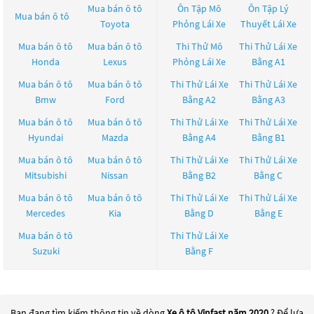
Mua bán ô tô
Ôn Tập Mô
Ôn Tập Lý
Mua bán ô tô
Toyota
Phỏng Lái Xe
Thuyết Lái Xe
Mua bán ô tô
Mua bán ô tô
Thi Thử Mô
Thi Thử Lái Xe
Honda
Lexus
Phỏng Lái Xe
Bằng A1
Mua bán ô tô
Mua bán ô tô
Thi Thử Lái Xe
Thi Thử Lái Xe
Bmw
Ford
Bằng A2
Bằng A3
Mua bán ô tô
Mua bán ô tô
Thi Thử Lái Xe
Thi Thử Lái Xe
Hyundai
Mazda
Bằng A4
Bằng B1
Mua bán ô tô
Mua bán ô tô
Thi Thử Lái Xe
Thi Thử Lái Xe
Mitsubishi
Nissan
Bằng B2
Bằng C
Mua bán ô tô
Mua bán ô tô
Thi Thử Lái Xe
Thi Thử Lái Xe
Mercedes
Kia
Bằng D
Bằng E
Mua bán ô tô
Thi Thử Lái Xe
Suzuki
Bằng F
Bạn đang tìm kiếm thông tin về dòng
Xe ô tô Vinfast năm 2020
? Để lựa