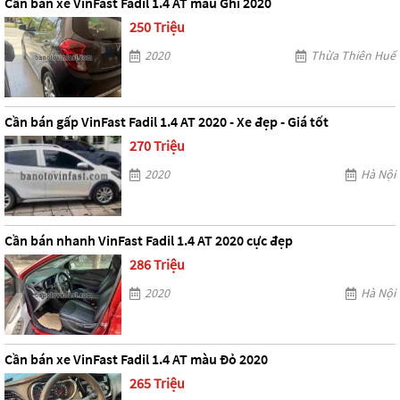
Cần bán xe VinFast Fadil 1.4 AT màu Ghi 2020
250 Triệu
2020
Thừa Thiên Huế
Cần bán gấp VinFast Fadil 1.4 AT 2020 - Xe đẹp - Giá tốt
270 Triệu
2020
Hà Nội
Cần bán nhanh VinFast Fadil 1.4 AT 2020 cực đẹp
286 Triệu
2020
Hà Nội
Cần bán xe VinFast Fadil 1.4 AT màu Đỏ 2020
265 Triệu