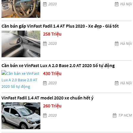
2020
Hà Nội
Cần bán gấp VinFast Fadil 1.4 AT Plus 2020 - Xe đẹp - Giá tốt
258 Triệu
2020
Hà Nội
Cần bán xe VinFast Lux A 2.0 Base 2.0 AT 2020 Số tự động
430 Triệu
2020
Hà Nội
VinFast Fadil 1.4 AT model 2020 xe chuẩn hết ý
260 Triệu
2020
TP HCM