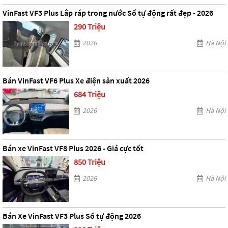
VinFast VF3 Plus Lắp ráp trong nước Số tự động rất đẹp - 2026
290 Triệu
2026
Hà Nội
Bán VinFast VF6 Plus Xe điện sản xuất 2026
684 Triệu
2026
Hà Nội
Bán xe VinFast VF8 Plus 2026 - Giá cực tốt
850 Triệu
2026
Hà Nội
Bán Xe VinFast VF3 Plus Số tự động 2026