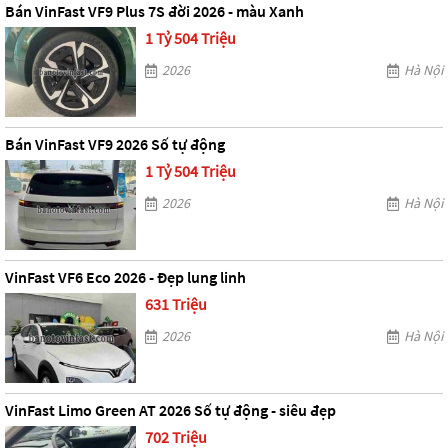
Bán VinFast VF9 Plus 7S đời 2026 - màu Xanh
1 Tỷ 504 Triệu
2026
Hà Nội
Bán VinFast VF9 2026 Số tự động
1 Tỷ 504 Triệu
2026
Hà Nội
VinFast VF6 Eco 2026 - Đẹp lung linh
631 Triệu
2026
Hà Nội
VinFast Limo Green AT 2026 Số tự động - siêu đẹp
702 Triệu