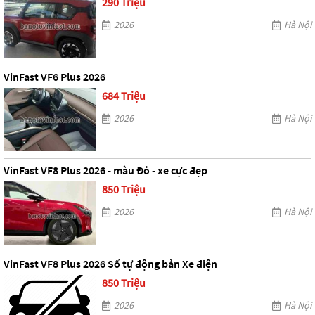
290 Triệu
2026
Hà Nội
VinFast VF6 Plus 2026
684 Triệu
2026
Hà Nội
VinFast VF8 Plus 2026 - màu Đỏ - xe cực đẹp
850 Triệu
2026
Hà Nội
VinFast VF8 Plus 2026 Số tự động bản Xe điện
850 Triệu
2026
Hà Nội