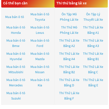
Có thể bạn cần
Thi thử bằng lái xe
Mua bán ô tô
Ôn Tập Mô
Ôn Tập Lý
Mua bán ô tô
Toyota
Phỏng Lái Xe
Thuyết Lái Xe
Mua bán ô tô
Mua bán ô tô
Thi Thử Mô
Thi Thử Lái Xe
Honda
Lexus
Phỏng Lái Xe
Bằng A1
Mua bán ô tô
Mua bán ô tô
Thi Thử Lái Xe
Thi Thử Lái Xe
Bmw
Ford
Bằng A2
Bằng A3
Mua bán ô tô
Mua bán ô tô
Thi Thử Lái Xe
Thi Thử Lái Xe
Hyundai
Mazda
Bằng A4
Bằng B1
Mua bán ô tô
Mua bán ô tô
Thi Thử Lái Xe
Thi Thử Lái Xe
Mitsubishi
Nissan
Bằng B2
Bằng C
Mua bán ô tô
Mua bán ô tô
Thi Thử Lái Xe
Thi Thử Lái Xe
Mercedes
Kia
Bằng D
Bằng E
Mua bán ô tô
Thi Thử Lái Xe
Suzuki
Bằng F