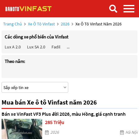
Trang Chủ
Xe Ô Tô Vinfast
2026
Xe Ô Tô Vinfast Năm 2026
Các dòng xe phổ biến của Vinfast
Lux A 2.0
Lux SA 2.0
Fadil
...
Theo năm:
Mua bán Xe ô tô Vinfast năm 2026
Bán xe VinFast VF3 Plus đời 2026, màu Hồng, giá cạnh tranh
285 Triệu
2026
Hà Nội