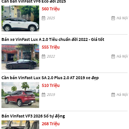
Cần bán VinFast VF6 Eco đời 2025
560 Triệu
2025
Hà Nội
Bán xe VinFast Lux A 2.0 Tiêu chuẩn đời 2022 - Giá tốt
555 Triệu
2022
Hà Nội
Cần bán VinFast Lux SA 2.0 Plus 2.0 AT 2019 xe đẹp
510 Triệu
2019
Hà Nội
Bán VinFast VF3 2026 Số tự động
268 Triệu