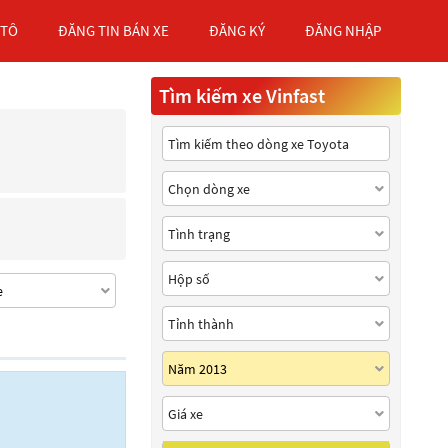
 TÔ
ĐĂNG TIN BÁN XE
ĐĂNG KÝ
ĐĂNG NHẬP
Tìm kiếm xe Vinfast