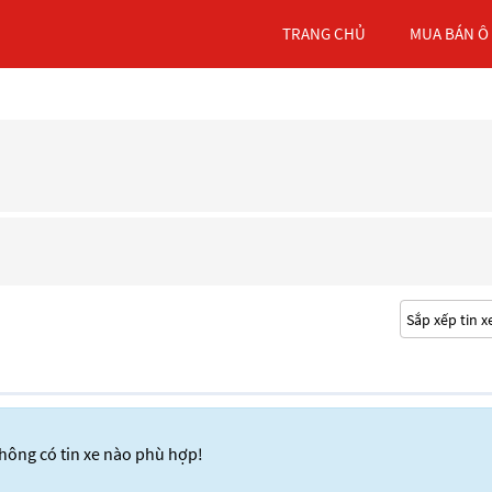
TRANG CHỦ
MUA BÁN Ô
hông có tin xe nào phù hợp!