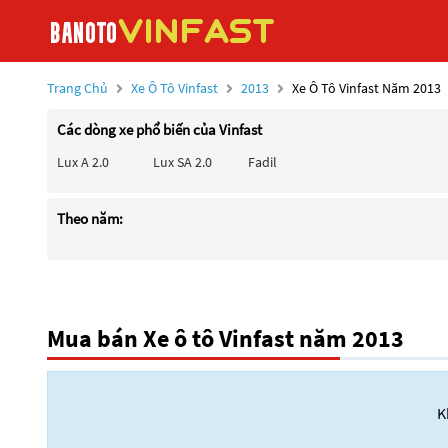
Trang Chủ
Xe Ô Tô Vinfast
2013
Xe Ô Tô Vinfast Năm 2013
Các dòng xe phổ biến của Vinfast
Lux A 2.0
Lux SA 2.0
Fadil
Theo năm:
Mua bán Xe ô tô Vinfast năm 2013
K