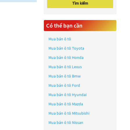
Tìm kiếm
Có thể bạn cần
Mua bán ô tô
Mua bán ô tô
Toyota
Mua bán ô tô
Honda
Mua bán ô tô
Lexus
Mua bán ô tô
Bmw
Mua bán ô tô
Ford
Mua bán ô tô
Hyundai
Mua bán ô tô
Mazda
Mua bán ô tô
Mitsubishi
Mua bán ô tô
Nissan