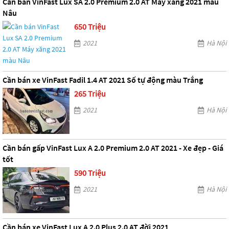
Cần bán VinFast Lux SA 2.0 Premium 2.0 AT Máy xăng 2021 màu
Nâu
650 Triệu
2021
Hà Nội
Cần bán xe VinFast Fadil 1.4 AT 2021 Số tự động màu Trắng
265 Triệu
2021
Hà Nội
Cần bán gấp VinFast Lux A 2.0 Premium 2.0 AT 2021 - Xe đẹp - Giá
tốt
590 Triệu
2021
Hà Nội
Cần bán xe VinFast Lux A 2.0 Plus 2.0 AT đời 2021