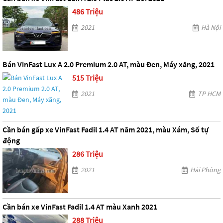
486 Triệu
2021
Hà Nội
Bán VinFast Lux A 2.0 Premium 2.0 AT, màu Đen, Máy xăng, 2021
515 Triệu
2021
TP HCM
Cần bán gấp xe VinFast Fadil 1.4 AT năm 2021, màu Xám, Số tự
động
286 Triệu
2021
Hải Phòng
Cần bán xe VinFast Fadil 1.4 AT màu Xanh 2021
288 Triệu