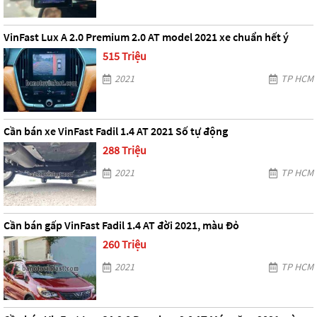
VinFast Lux A 2.0 Premium 2.0 AT model 2021 xe chuẩn hết ý
515 Triệu
2021
TP HCM
Cần bán xe VinFast Fadil 1.4 AT 2021 Số tự động
288 Triệu
2021
TP HCM
Cần bán gấp VinFast Fadil 1.4 AT đời 2021, màu Đỏ
260 Triệu
2021
TP HCM