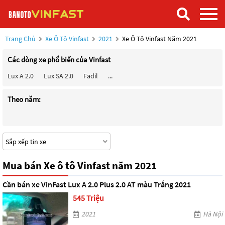
Trang Chủ
Xe Ô Tô Vinfast
2021
Xe Ô Tô Vinfast Năm 2021
Các dòng xe phổ biến của Vinfast
Lux A 2.0
Lux SA 2.0
Fadil
...
Theo năm:
Mua bán Xe ô tô Vinfast năm 2021
Cần bán xe VinFast Lux A 2.0 Plus 2.0 AT màu Trắng 2021
545 Triệu
2021
Hà Nội