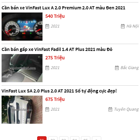
Cần bán xe VinFast Lux A 2.0 Premium 2.0 AT màu Đen 2021
540 Triệu
2021
Hà Nội
Cần bán gấp xe VinFast Fadil 1.4 AT Plus 2021 màu Đỏ
275 Triệu
2021
Bắc Giang
VinFast Lux SA 2.0 Plus 2.0 AT 2021 Số tự động cực đẹp!
675 Triệu
2021
Tuyên Quang