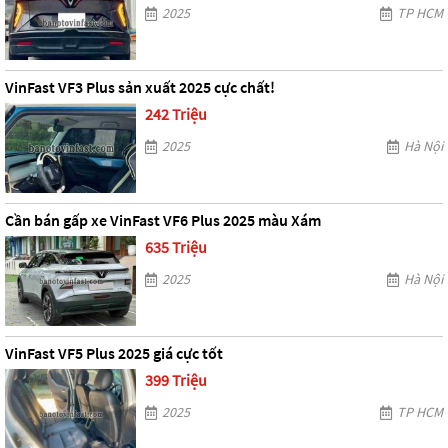
2025
TP HCM
VinFast VF3 Plus sản xuất 2025 cực chất!
242 Triệu
2025
Hà Nội
Cần bán gấp xe VinFast VF6 Plus 2025 màu Xám
635 Triệu
2025
Hà Nội
VinFast VF5 Plus 2025 giá cực tốt
399 Triệu
2025
TP HCM