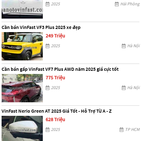
2025
Hải Phòng
Cần bán VinFast VF3 Plus 2025 xe đẹp
249 Triệu
2025
Hà Nội
Cần bán gấp VinFast VF7 Plus AWD năm 2025 giá cực tốt
775 Triệu
2025
Hà Nội
VinFast Nerio Green AT 2025 Giá Tốt - Hỗ Trợ Từ A - Z
628 Triệu
2025
TP HCM