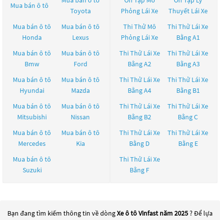
Mua bán ô tô
Ôn Tập Mô
Ôn Tập Lý
Mua bán ô tô
Toyota
Phỏng Lái Xe
Thuyết Lái Xe
Mua bán ô tô
Mua bán ô tô
Thi Thử Mô
Thi Thử Lái Xe
Honda
Lexus
Phỏng Lái Xe
Bằng A1
Mua bán ô tô
Mua bán ô tô
Thi Thử Lái Xe
Thi Thử Lái Xe
Bmw
Ford
Bằng A2
Bằng A3
Mua bán ô tô
Mua bán ô tô
Thi Thử Lái Xe
Thi Thử Lái Xe
Hyundai
Mazda
Bằng A4
Bằng B1
Mua bán ô tô
Mua bán ô tô
Thi Thử Lái Xe
Thi Thử Lái Xe
Mitsubishi
Nissan
Bằng B2
Bằng C
Mua bán ô tô
Mua bán ô tô
Thi Thử Lái Xe
Thi Thử Lái Xe
Mercedes
Kia
Bằng D
Bằng E
Mua bán ô tô
Thi Thử Lái Xe
Suzuki
Bằng F
Bạn đang tìm kiếm thông tin về dòng
Xe ô tô Vinfast năm 2025
? Để lựa