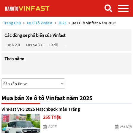
Trang Chủ
Xe Ô Tô Vinfast
2025
Xe Ô Tô Vinfast Năm 2025
Các dòng xe phổ biến của Vinfast
Lux A 2.0
Lux SA 2.0
Fadil
...
Theo năm:
Mua bán Xe ô tô Vinfast năm 2025
VinFast VF3 2025 Hatchback màu Trắng
265 Triệu
2025
Hà Nội