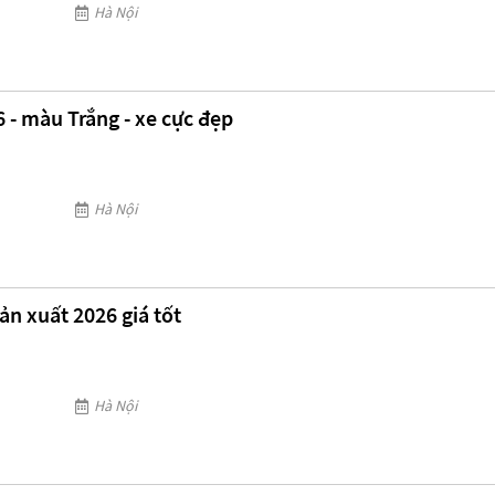
Hà Nội
6 - màu Trắng - xe cực đẹp
Hà Nội
ản xuất 2026 giá tốt
Hà Nội