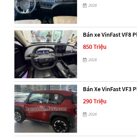
2026
Bán xe VinFast VF8 Pl
850 Triệu
2026
Bán Xe VinFast VF3 P
290 Triệu
2026