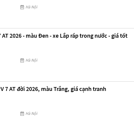
Hà Nội
AT 2026 - màu Đen - xe Lắp ráp trong nước - giá tốt
Hà Nội
V 7 AT đời 2026, màu Trắng, giá cạnh tranh
Hà Nội