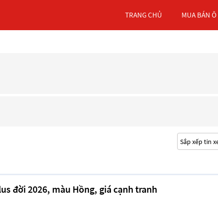
TRANG CHỦ
MUA BÁN Ô
lus đời 2026, màu Hồng, giá cạnh tranh