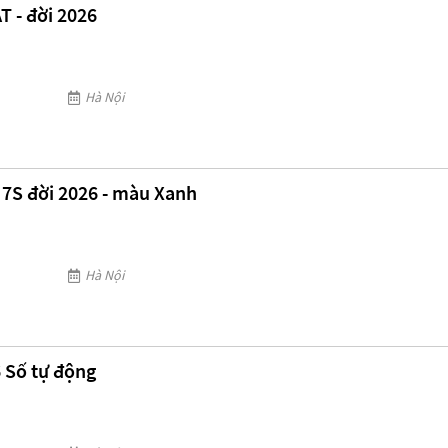
T - đời 2026
Hà Nội
 7S đời 2026 - màu Xanh
Hà Nội
 Số tự động