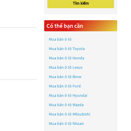
Tìm kiếm
Có thể bạn cần
Mua bán ô tô
Mua bán ô tô
Toyota
Mua bán ô tô
Honda
Mua bán ô tô
Lexus
Mua bán ô tô
Bmw
Mua bán ô tô
Ford
Mua bán ô tô
Hyundai
Mua bán ô tô
Mazda
Mua bán ô tô
Mitsubishi
Mua bán ô tô
Nissan