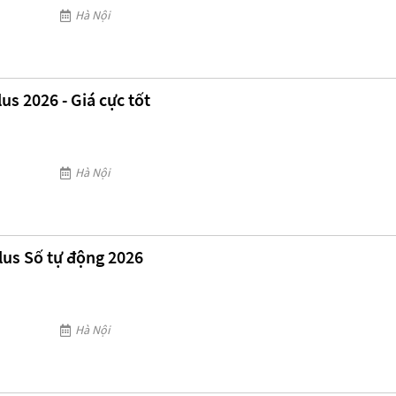
Hà Nội
us 2026 - Giá cực tốt
Hà Nội
lus Số tự động 2026
Hà Nội