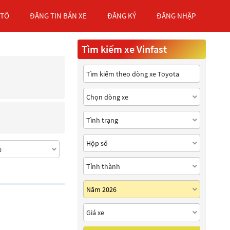
 TÔ
ĐĂNG TIN BÁN XE
ĐĂNG KÝ
ĐĂNG NHẬP
Tìm kiếm xe Vinfast