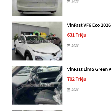
2026
VinFast VF6 Eco 2026 
631 Triệu
2026
VinFast Limo Green A
702 Triệu
2026