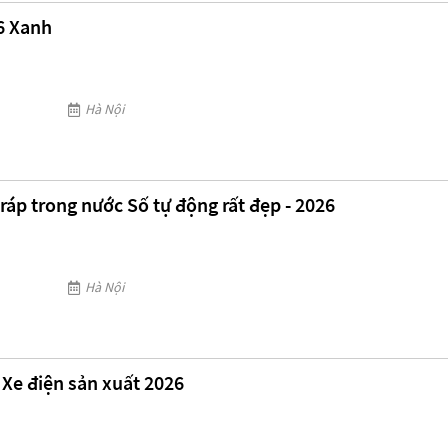
6 Xanh
Hà Nội
ráp trong nước Số tự động rất đẹp - 2026
Hà Nội
 Xe điện sản xuất 2026