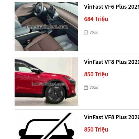
VinFast VF6 Plus 202
684 Triệu
2026
VinFast VF8 Plus 202
850 Triệu
2026
VinFast VF8 Plus 202
850 Triệu