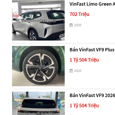
VinFast Limo Green A
702 Triệu
2026
Bán VinFast VF9 Plus
1 Tỷ 504 Triệu
2026
Bán VinFast VF9 2026
1 Tỷ 504 Triệu