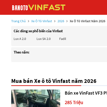
Trang Chủ
Xe Ô Tô Vinfast
2026
Xe Ô Tô Vinfast Năm 2026
Các dòng xe phổ biến của Vinfast
Lux A 2.0
Lux SA 2.0
Fadil
Theo năm:
Mua bán Xe ô tô Vinfast năm 2026
Bán xe VinFast VF3 P
285 Triệu