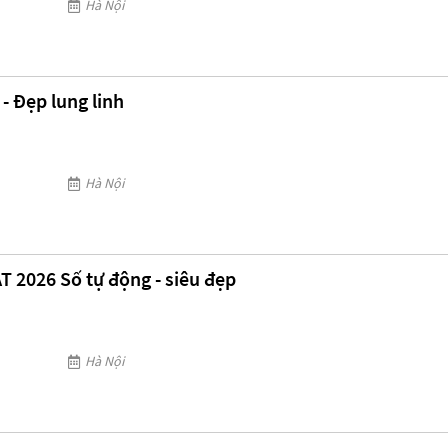
Hà Nội
- Đẹp lung linh
Hà Nội
T 2026 Số tự động - siêu đẹp
Hà Nội