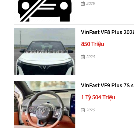
2026
VinFast VF8 Plus 202
850 Triệu
2026
VinFast VF9 Plus 7S s
1 Tỷ 504 Triệu
2026