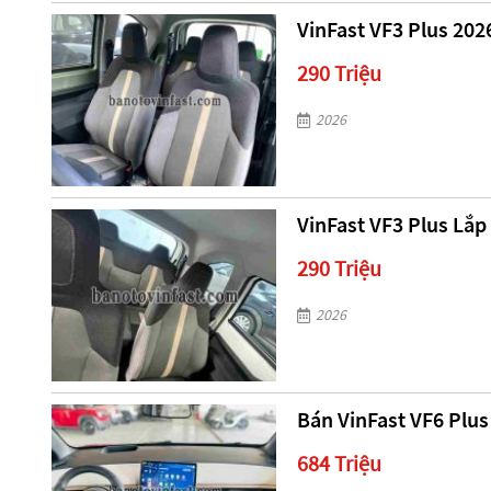
VinFast VF3 Plus 202
290 Triệu
2026
VinFast VF3 Plus Lắp 
290 Triệu
2026
Bán VinFast VF6 Plus
684 Triệu