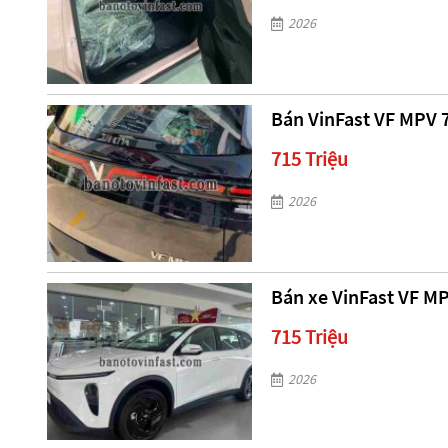
2026
Bán VinFast VF MPV 7 
715 Triệu
2026
Bán xe VinFast VF MP
715 Triệu
2026