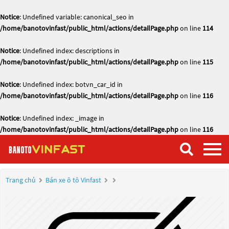
Notice
: Undefined variable: canonical_seo in
/home/banotovinfast/public_html/actions/detailPage.php
on line
114
Notice
: Undefined index: descriptions in
/home/banotovinfast/public_html/actions/detailPage.php
on line
115
Notice
: Undefined index: botvn_car_id in
/home/banotovinfast/public_html/actions/detailPage.php
on line
116
Notice
: Undefined index: _image in
/home/banotovinfast/public_html/actions/detailPage.php
on line
116
Trang chủ
Bán xe ô tô Vinfast