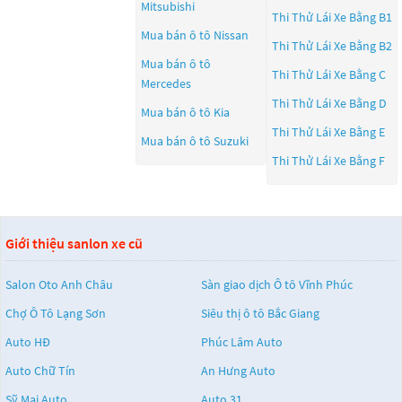
Mitsubishi
Thi Thử Lái Xe Bằng B1
Mua bán ô tô
Nissan
Thi Thử Lái Xe Bằng B2
Mua bán ô tô
Thi Thử Lái Xe Bằng C
Mercedes
Thi Thử Lái Xe Bằng D
Mua bán ô tô
Kia
Thi Thử Lái Xe Bằng E
Mua bán ô tô
Suzuki
Thi Thử Lái Xe Bằng F
Giới thiệu sanlon xe cũ
Salon Oto Anh Châu
Sàn giao dịch Ô tô Vĩnh Phúc
Chợ Ô Tô Lạng Sơn
Siêu thị ô tô Bắc Giang
Auto HĐ
Phúc Lâm Auto
Auto Chữ Tín
An Hưng Auto
Sỹ Mai Auto
Auto 31