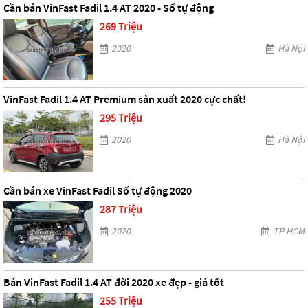
Cần bán VinFast Fadil 1.4 AT 2020 - Số tự động
269 Triệu
2020
Hà Nội
VinFast Fadil 1.4 AT Premium sản xuất 2020 cực chất!
295 Triệu
2020
Hà Nội
Cần bán xe VinFast Fadil Số tự động 2020
287 Triệu
2020
TP HCM
Bán VinFast Fadil 1.4 AT đời 2020 xe đẹp - giá tốt
255 Triệu