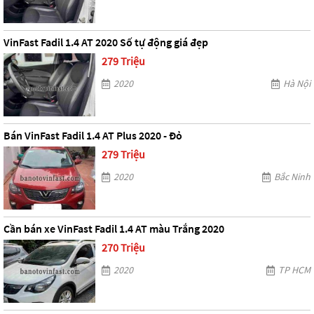
VinFast Fadil 1.4 AT 2020 Số tự động giá đẹp
279 Triệu
2020
Hà Nội
Bán VinFast Fadil 1.4 AT Plus 2020 - Đỏ
279 Triệu
2020
Bắc Ninh
Cần bán xe VinFast Fadil 1.4 AT màu Trắng 2020
270 Triệu
2020
TP HCM