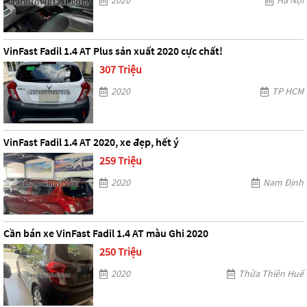
2020
Hà Nội
VinFast Fadil 1.4 AT Plus sản xuất 2020 cực chất!
307 Triệu
2020
TP HCM
VinFast Fadil 1.4 AT 2020, xe đẹp, hết ý
259 Triệu
2020
Nam Định
Cần bán xe VinFast Fadil 1.4 AT màu Ghi 2020
250 Triệu
2020
Thừa Thiên Huế