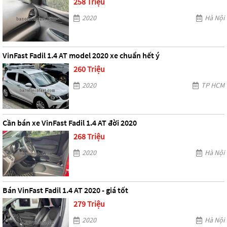
258 Triệu
2020
Hà Nội
VinFast Fadil 1.4 AT model 2020 xe chuẩn hết ý
260 Triệu
2020
TP HCM
Cần bán xe VinFast Fadil 1.4 AT đời 2020
268 Triệu
2020
Hà Nội
Bán VinFast Fadil 1.4 AT 2020 - giá tốt
279 Triệu
2020
Hà Nội