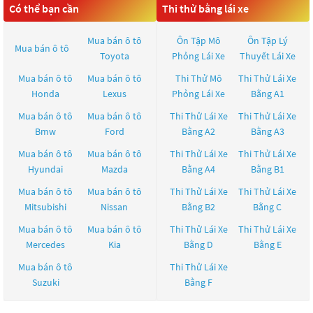
Có thể bạn cần
Thi thử bằng lái xe
Mua bán ô tô
Ôn Tập Mô
Ôn Tập Lý
Mua bán ô tô
Toyota
Phỏng Lái Xe
Thuyết Lái Xe
Mua bán ô tô
Mua bán ô tô
Thi Thử Mô
Thi Thử Lái Xe
Honda
Lexus
Phỏng Lái Xe
Bằng A1
Mua bán ô tô
Mua bán ô tô
Thi Thử Lái Xe
Thi Thử Lái Xe
Bmw
Ford
Bằng A2
Bằng A3
Mua bán ô tô
Mua bán ô tô
Thi Thử Lái Xe
Thi Thử Lái Xe
Hyundai
Mazda
Bằng A4
Bằng B1
Mua bán ô tô
Mua bán ô tô
Thi Thử Lái Xe
Thi Thử Lái Xe
Mitsubishi
Nissan
Bằng B2
Bằng C
Mua bán ô tô
Mua bán ô tô
Thi Thử Lái Xe
Thi Thử Lái Xe
Mercedes
Kia
Bằng D
Bằng E
Mua bán ô tô
Thi Thử Lái Xe
Suzuki
Bằng F