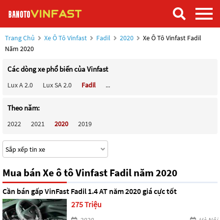
Trang Chủ
Xe Ô Tô Vinfast
Fadil
2020
Xe Ô Tô Vinfast Fadil
Năm 2020
Các dòng xe phổ biến của Vinfast
Lux A 2.0
Lux SA 2.0
Fadil
...
Theo năm:
2022
2021
2020
2019
Mua bán Xe ô tô Vinfast Fadil năm 2020
Cần bán gấp VinFast Fadil 1.4 AT năm 2020 giá cực tốt
275 Triệu