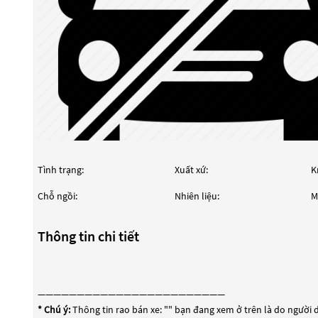
Tình trạng:
Xuất xứ:
K
Chỗ ngồi:
Nhiên liệu:
M
Thông tin chi tiết
————————————————————————
* Chú ý:
Thông tin rao bán xe: "
" bạn đang xem ở trên là do người d