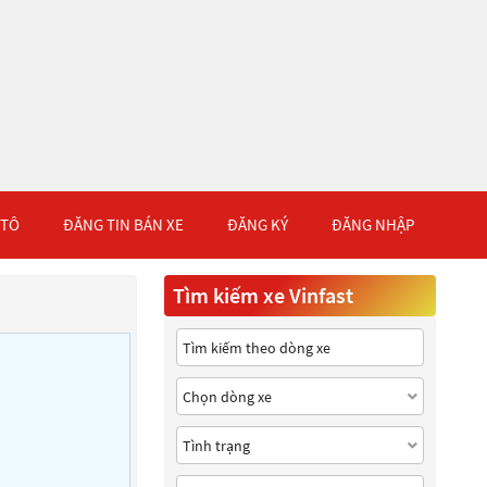
 TÔ
ĐĂNG TIN BÁN XE
ĐĂNG KÝ
ĐĂNG NHẬP
Tìm kiếm xe Vinfast