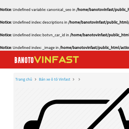
Notice
: Undefined variable: canonical_seo in
/home/banotovinfast/public_h
Notice
: Undefined index: descriptions in
/home/banotovinfast/public_html/
Notice
: Undefined index: botvn_car_id in
/home/banotovinfast/public_html
Notice
: Undefined index: _image in
/home/banotovinfast/public_html/actio
Trang chủ
Bán xe ô tô Vinfast