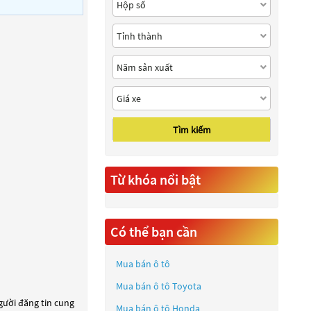
Tìm kiếm
Từ khóa nổi bật
Có thể bạn cần
Mua bán ô tô
Mua bán ô tô
Toyota
người đăng tin cung
Mua bán ô tô
Honda