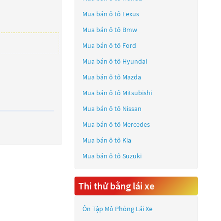
Mua bán ô tô
Lexus
Mua bán ô tô
Bmw
Mua bán ô tô
Ford
Mua bán ô tô
Hyundai
Mua bán ô tô
Mazda
Mua bán ô tô
Mitsubishi
Mua bán ô tô
Nissan
Mua bán ô tô
Mercedes
Mua bán ô tô
Kia
Mua bán ô tô
Suzuki
Thi thử bằng lái xe
Ôn Tập Mô Phỏng Lái Xe