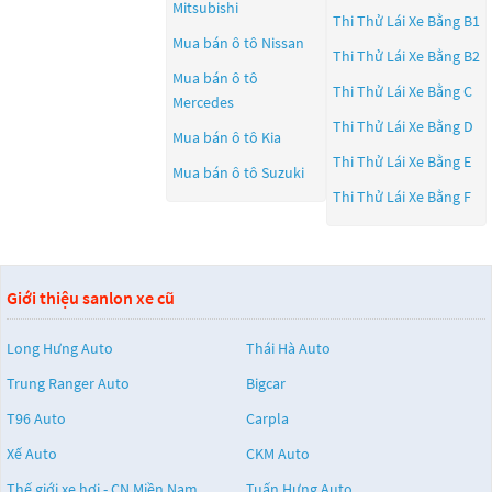
Mitsubishi
Thi Thử Lái Xe Bằng B1
Mua bán ô tô
Nissan
Thi Thử Lái Xe Bằng B2
Mua bán ô tô
Thi Thử Lái Xe Bằng C
Mercedes
Thi Thử Lái Xe Bằng D
Mua bán ô tô
Kia
Thi Thử Lái Xe Bằng E
Mua bán ô tô
Suzuki
Thi Thử Lái Xe Bằng F
Giới thiệu sanlon xe cũ
Long Hưng Auto
Thái Hà Auto
Trung Ranger Auto
Bigcar
T96 Auto
Carpla
Xế Auto
CKM Auto
Thế giới xe hơi - CN Miền Nam
Tuấn Hưng Auto