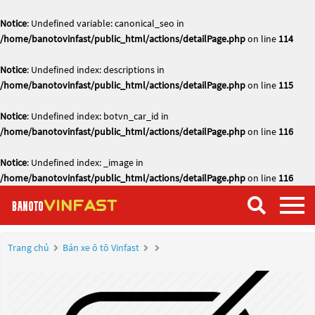
Notice
: Undefined variable: canonical_seo in
/home/banotovinfast/public_html/actions/detailPage.php
on line
114
Notice
: Undefined index: descriptions in
/home/banotovinfast/public_html/actions/detailPage.php
on line
115
Notice
: Undefined index: botvn_car_id in
/home/banotovinfast/public_html/actions/detailPage.php
on line
116
Notice
: Undefined index: _image in
/home/banotovinfast/public_html/actions/detailPage.php
on line
116
Trang chủ
Bán xe ô tô Vinfast