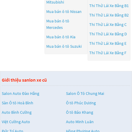
Mitsubishi
Thi Thử Lái Xe Bằng B1
Mua bán ô tô
Nissan
Thi Thử Lái Xe Bằng B2
Mua bán ô tô
Thi Thử Lái Xe Bằng C
Mercedes
Thi Thử Lái Xe Bằng D
Mua bán ô tô
Kia
Thi Thử Lái Xe Bằng E
Mua bán ô tô
Suzuki
Thi Thử Lái Xe Bằng F
Giới thiệu sanlon xe cũ
Salon Auto Đào Hằng
Salon Ô Tô Chung Mai
Sàn Ô tô Hoà Bình
Ô tô Phúc Dương
Auto Bình Cường
Ô tô Bảo Khang
Việt Cường Auto
Auto Minh Luân
Đức Trí Auto
Hồng Phương Auto