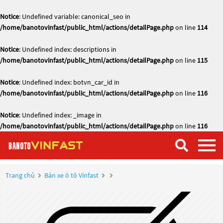
Notice
: Undefined variable: canonical_seo in
/home/banotovinfast/public_html/actions/detailPage.php
on line
114
Notice
: Undefined index: descriptions in
/home/banotovinfast/public_html/actions/detailPage.php
on line
115
Notice
: Undefined index: botvn_car_id in
/home/banotovinfast/public_html/actions/detailPage.php
on line
116
Notice
: Undefined index: _image in
/home/banotovinfast/public_html/actions/detailPage.php
on line
116
Trang chủ
Bán xe ô tô Vinfast